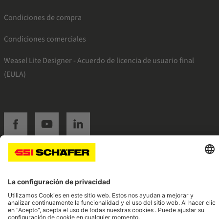
Condiciones de compra
Condiciones comerciales
Weasel Lite Designer - Acuerdo de licencia de usuario final
(EULA)
SSI facebook
SSI youtube
SSI linkedin
Navigate to home page