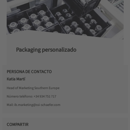
Packaging personalizado
PERSONA DE CONTACTO
Katia Martí
Head of Marketing Southern Europe
Número teléfono:
+34 934 751 717
Mail:
ib.marketing@ssi-schaefer.com
COMPARTIR