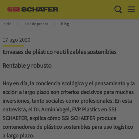
Toggle Sea
Toggl
Inicio
Sala de prensa
Blog
17 ago 2020
Envases de plástico reutilizables sostenibles
Rentable y robusto
Hoy en día, la conciencia ecológica y el pensamiento y la
acción a largo plazo son criterios decisivos para muchas
inversiones, tanto sociales como profesionales. En esta
entrevista, el Dr. Armin Vogel, EVP Plastics en SSI
SCHAEFER, explica cómo SSI SCHAEFER produce
contenedores de plástico sostenibles para uso logístico
a largo plazo.