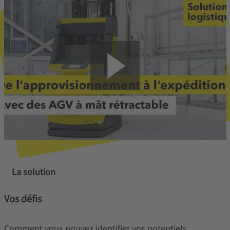
La solution
Vos défis
Comment vous pouvez identifier vos potentiels