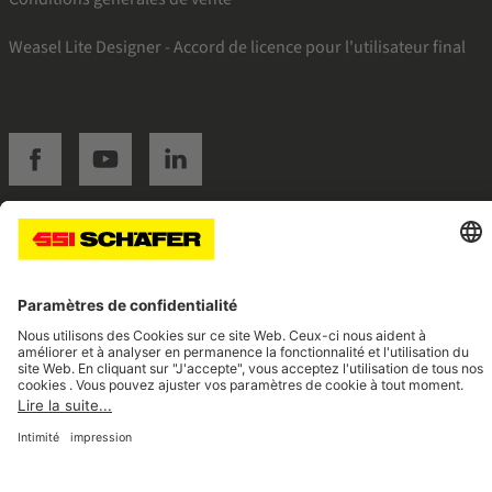
Weasel Lite Designer - Accord de licence pour l'utilisateur final
SSI facebook
SSI youtube
SSI linkedin
Navigate to home page
© 2026