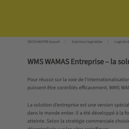
SSI SCHAEFER Accueil
Solutions logicielles
Logiciel 
WMS WAMAS Entreprise – la sol
Pour réussir sur la voie de l'internationalisati
puissent être contrôlés efficacement. WMS WAM
La solution d'entreprise est une version spécia
dans le monde entier. Il a été développé à la f
atteinte. Selon la stratégie commerciale chois