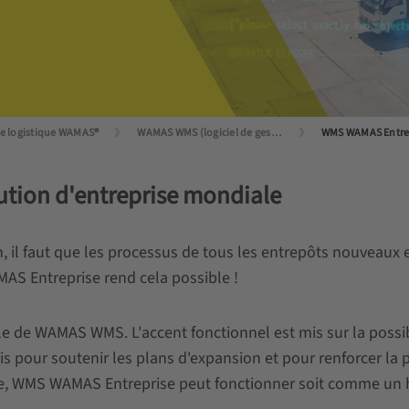
de logistique WAMAS®
WAMAS WMS (logiciel de gestion d'entrepôt)
WMS WAMAS Entre
ution d'entreprise mondiale
on, il faut que les processus de tous les entrepôts nouveaux 
AS Entreprise rend cela possible !
le de WAMAS WMS. L'accent fonctionnel est mis sur la possibi
ois pour soutenir les plans d'expansion et pour renforcer la 
ie, WMS WAMAS Entreprise peut fonctionner soit comme un hub