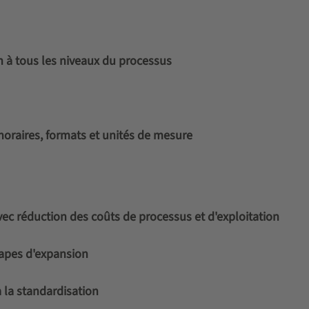
n à tous les niveaux du processus
horaires, formats et unités de mesure
c réduction des coûts de processus et d'exploitation
tapes d'expansion
à la standardisation