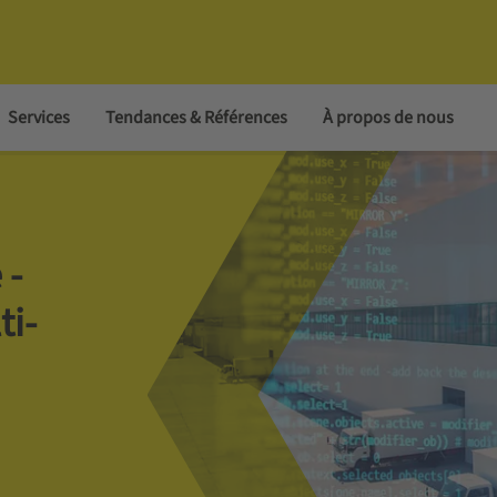
Services
Tendances & Références
À propos de nous
 ­
ti-