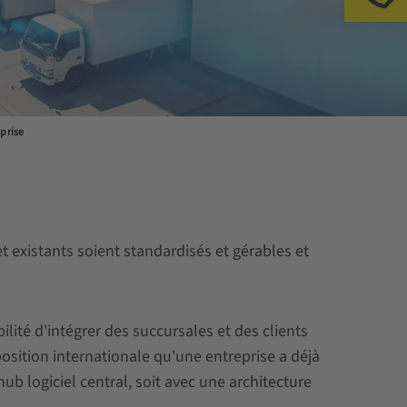
Ap
prise
et existants soient standardisés et gérables et
lité d'intégrer des succursales et des clients
position internationale qu'une entreprise a déjà
 logiciel central, soit avec une architecture