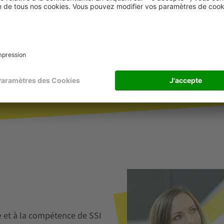
e et à la compétence de SSI