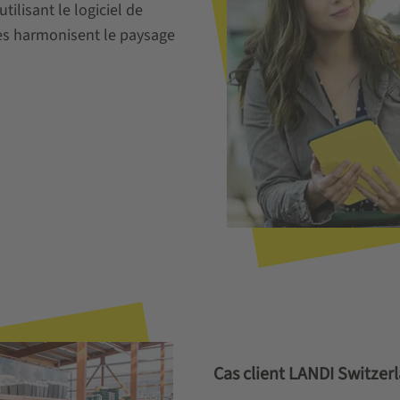
ilisant le logiciel de
es harmonisent le paysage
Cas client LANDI Switzer