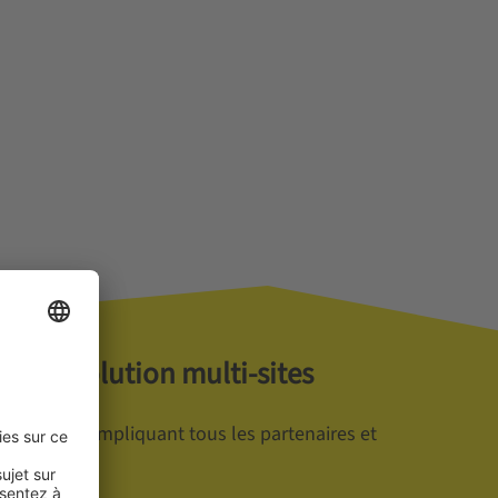
 Une solution multi-sites
hé mondial impliquant tous les partenaires et