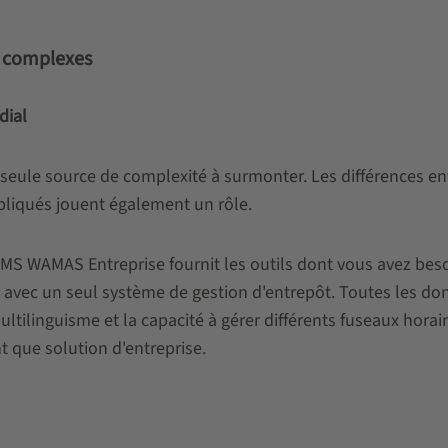
s complexes
dial
eule source de complexité à surmonter. Les différences en
pliqués jouent également un rôle.
. WMS WAMAS Entreprise fournit les outils dont vous avez bes
avec un seul système de gestion d'entrepôt. Toutes les donn
ultilinguisme et la capacité à gérer différents fuseaux ho
t que solution d'entreprise.