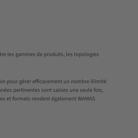
tre les gammes de produits, les topologies
oin pour gérer efficacement un nombre illimité
ées pertinentes sont saisies une seule fois,
raires et formats rendent également WAMAS