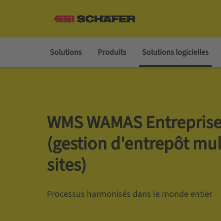
Solutions
Produits
Solutions logicielles
WMS WAMAS Entreprise­
(gestion d'entrepôt mul
sites)
Processus harmonisés dans le monde entier