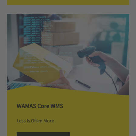
WAMAS Core WMS
Less Is Often More