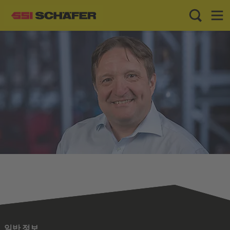
Toggle Sea
Toggl
일반 정보