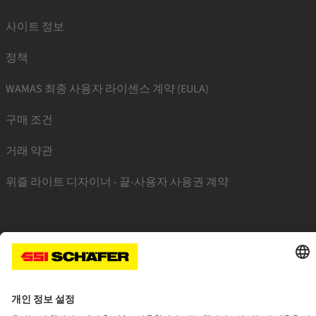
사이트 정보
정책
WAMAS 최종 사용자 라이센스 계약 (EULA)
구매 조건
거래 약관
위즐 라이트 디자이너 - 끝-사용자 사용권 계약
SSI linkedin
SSI facebook
SSI instagram
SSI youtube