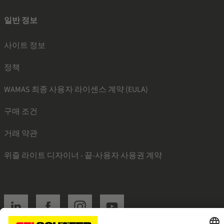
일반 정보
사이트 정보
정책
WAMAS 최종 사용자 라이센스 계약 (EULA)
구매 조건
거래 약관
위즐 라이트 디자이너 - 끝-사용자 사용권 계약
SSI linkedin
SSI facebook
SSI instagram
SSI youtube