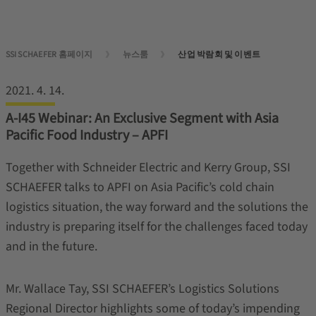
SSI SCHAEFER 홈페이지
뉴스룸
산업 박람회 및 이벤트
2021. 4. 14.
A-I45 Webinar: An Exclusive Segment with Asia
Pacific Food Industry – APFI
Together with Schneider Electric and Kerry Group, SSI
SCHAEFER talks to APFI on Asia Pacific’s cold chain
logistics situation, the way forward and the solutions the
industry is preparing itself for the challenges faced today
and in the future.
Mr. Wallace Tay, SSI SCHAEFER’s Logistics Solutions
Regional Director highlights some of today’s impending