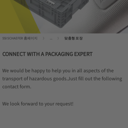
SSI SCHAEFER 홈페이지
...
맞춤형 포장
CONNECT WITH A PACKAGING EXPERT
We would be happy to help you in all aspects of the
transport of hazardous goods.Just fill out the following
contact form.
We look forward to your request!