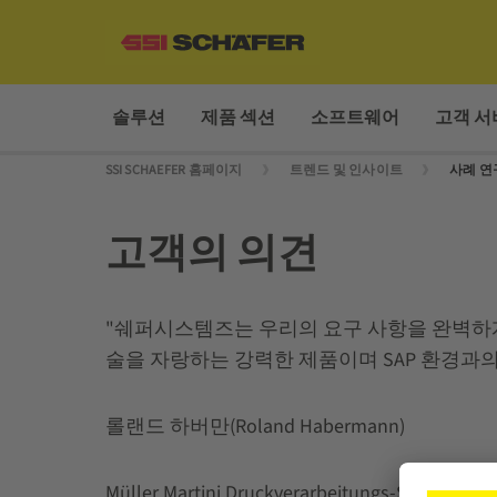
솔루션
제품 섹션
소프트웨어
고객 서
SSI SCHAEFER 홈페이지
트렌드 및 인사이트
사례 연
고객의 의견
"쉐퍼시스템즈는 우리의 요구 사항을 완벽하게 충
술을 자랑하는 강력한 제품이며 SAP 환경과
롤랜드 하버만(Roland Habermann)
Müller Martini Druckverarbeitungs-Syst