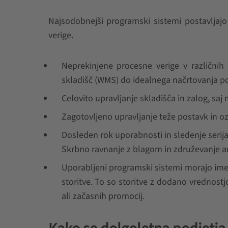
Najsodobnejši programski sistemi postavljajo 
verige.
Neprekinjene procesne verige v različnih
skladišč (WMS) do idealnega načrtovanja po
Celovito upravljanje skladišča in zalog, saj 
Zagotovljeno upravljanje teže postavk in oz
Dosleden rok uporabnosti in sledenje serij
Skrbno ravnanje z blagom in združevanje ar
Uporabljeni programski sistemi morajo imet
storitve. To so storitve z dodano vrednostj
ali začasnih promocij.