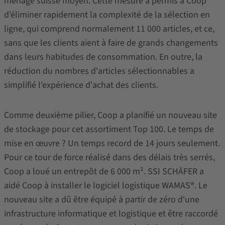
ménage suisse moyen. Cette mesure a permis à Coop
d'éliminer rapidement la complexité de la sélection en
ligne, qui comprend normalement 11 000 articles, et ce,
sans que les clients aient à faire de grands changements
dans leurs habitudes de consommation. En outre, la
réduction du nombres d'articles sélectionnables a
simplifié l'expérience d'achat des clients.
Comme deuxième pilier, Coop a planifié un nouveau site
de stockage pour cet assortiment Top 100. Le temps de
mise en œuvre ? Un temps record de 14 jours seulement.
Pour ce tour de force réalisé dans des délais très serrés,
Coop a loué un entrepôt de 6 000 m². SSI SCHÄFER a
aidé Coop à installer le logiciel logistique WAMAS®. Le
nouveau site a dû être équipé à partir de zéro d'une
infrastructure informatique et logistique et être raccordé