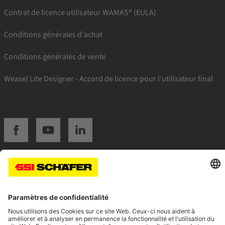
Contrat de licence utilisateur WAMAS® (EULA)
Conditions générales d'achat
Conditions générales de vente
Weasel Lite Designer - Accord de licence pour l'utilisateur final
SSI facebook
SSI youtube
SSI linkedin
Navigate to home page