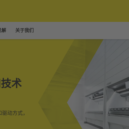
见解
关于我们
能和技术
和驱动方式，