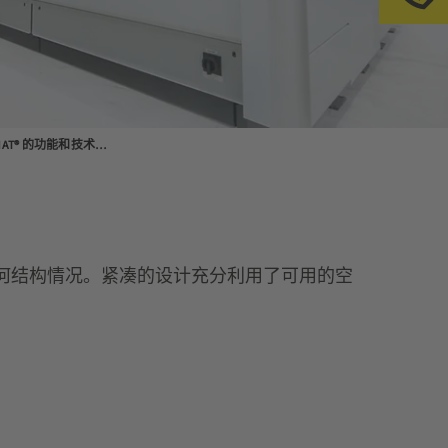
请
SSI LOGIMAT® 的功能和技术数据
适应任何结构情况。紧凑的设计充分利用了可用的空