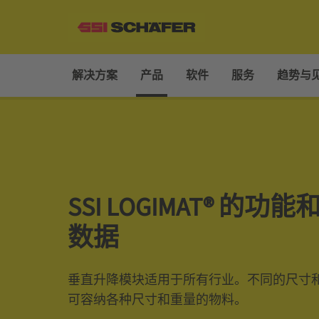
解决方案
产品
软件
服务
趋势与
SSI LOGIMAT® 的功
数据
垂直升降模块适用于所有行业。不同的尺寸
可容纳各种尺寸和重量的物料。