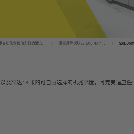
半自动化仓储助力打造活力仓库
垂直升降模块SSI LOGIMAT®：高效、紧凑、可靠。
度型号，以及高达 24 米的可自由选择的机器高度，可完美