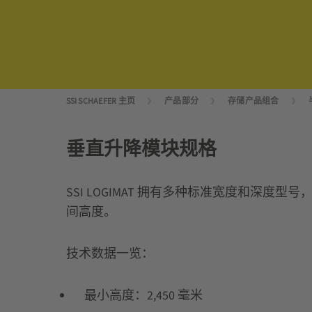
SSI SCHAEFER 主页
产品部分
存储产品组合
垂直升降模块规格
SSI LOGIMAT 拥有多种标准宽度和深
间高度。
技术数据一览：
最小高度：2,450 毫米