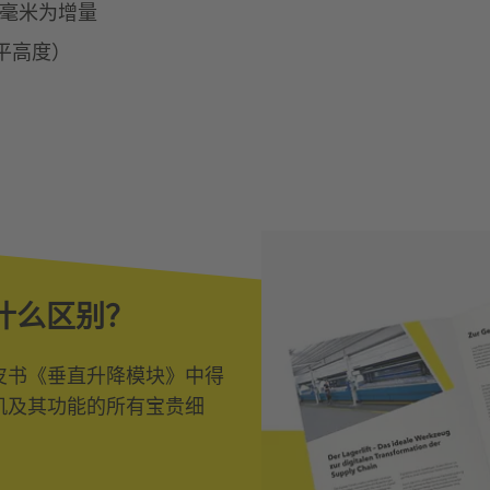
0 毫米为增量
调平高度）
什么区别？
皮书《垂直升降模块》中得
机及其功能的所有宝贵细