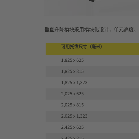
垂直升降模块采用模块化设计，单元高度、
可用托盘尺寸（毫米）
1,825 x 625
1,825 x 815
1,825 x 1,323
2,025 x 625
2,025 x 815
2,025 x 1,323
2,425 x 625
2,425 x 815