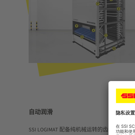
自动润滑
SSI LOGIMAT 配备纯机械运转的齿条齿