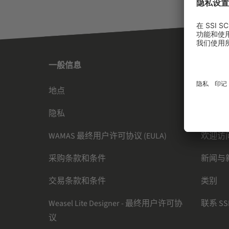
一般信息
SSI SC
地点
引领内
隐私
订阅时
WAMAS 最终用户许可协议 (EULA)
欢迎访
采购条款和条件
新闻与
交易条款和条件
类别
Weasel Lite Designer - 最终用户许可协
联系 SSI
议