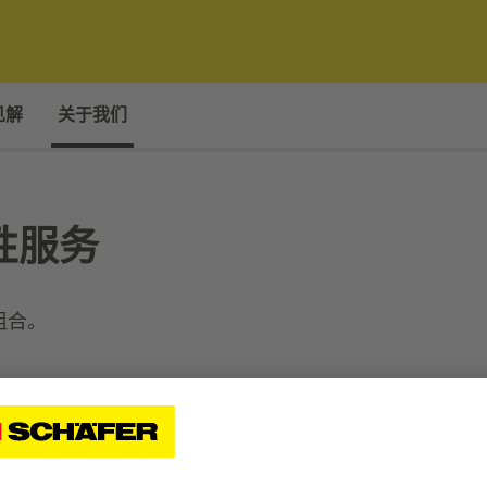
见解
关于我们
性服务
组合。