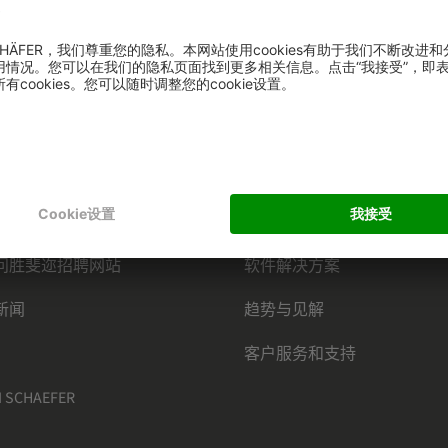
HAEFER
类别
部物流
按行业
事通讯
产品部分
问胜斐迩招聘网站
软件解决方案
新闻
趋势与见解
客户服务和支持
 SCHAEFER