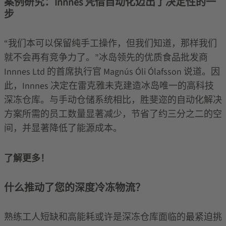
案例研究：Innnes 凭借自动化迈出了决定性的一
步
“我们本可以保留纯手工操作，但我们知道，那样我们
就不会再有竞争力了。”冰岛领先的优质食品批发商
Innnes Ltd 的首席执行官 Magnús Óli Ólafsson 说道。因
此，Innnes 决定在雷克雅未克建造冰岛唯一的高科技
深冻仓库。与手动仓储系统相比，胜斐迩的自动化解决
方案所需的员工数量显著减少，节省了约三分之二的空
间，并显著降低了能源成本。
了解更多！
什么推动了您的深度冷冻物流？
熟练工人短缺和高能耗或许是深冻仓库面临的最紧迫挑