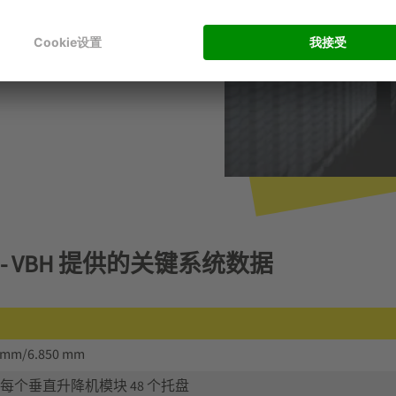
 150 平方公尺的面积。
块 - VBH 提供的关键系统数据
 mm/6.850 mm
：每个垂直升降机模块 48 个托盘