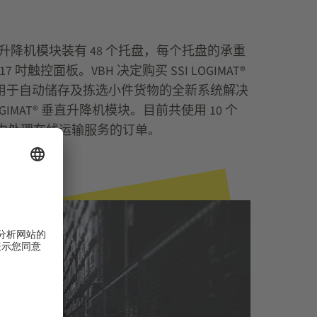
每个垂直升降机模块装有 48 个托盘，每个托盘的承重
触控面板。VBH 决定购买 SSI LOGIMAT®
用于自动储存及拣选小件货物的全新系统解决
IMAT® 垂直升降机模块。目前共使用 10 个
时间内处理在线运输服务的订单。