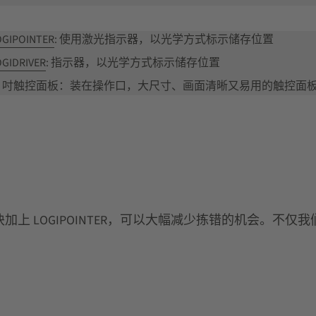
OGIPOINTER
: 使用激光指示器，以光学方式标示储存位置
OGIDRIVER
: 指示器，以光学方式标示储存位置
7 吋触控面板：装在操作口，大尺寸、画面清晰又易用的触控面
上 LOGIPOINTER，可以大幅减少拣错的机会。不