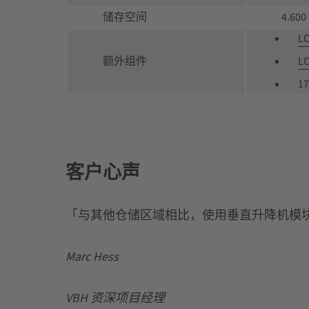
储存空间
4.600
L
额外组件
L
1
客户心声
「与其他仓储区域相比，使用垂直升降机模块加
Marc Hess
VBH
资深项目经理