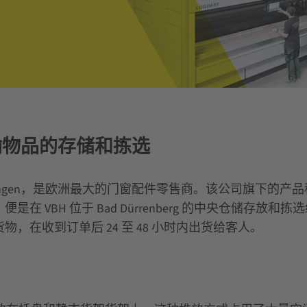
在线运输物品的存储和拣选
ntal-Münchingen，是欧洲最大的门窗配件零售商。该公
H 位于 Bad Dürrenberg 的中央仓储存放和拣选约 1
在收到订单后 24 至 48 小时内出货给客人。