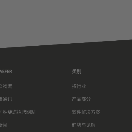
HAEFER
类别
部物流
按行业
事通讯
产品部分
问胜斐迩招聘网站
软件解决方案
新闻
趋势与见解