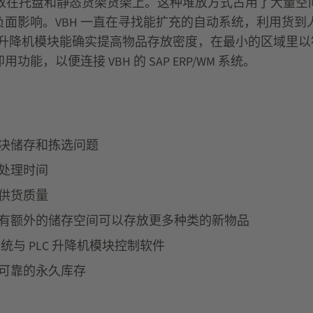
的货物全堆放在托盘和静态货架货架上。这种堆放方式占用了大
面影响。VBH 一直在寻找能扩充的自动系统，利用货
模块。垂直升降机模块能确实提高物品存放密度，在最小的区
以便连接 VBH 的 SAP ERP/WM 系统。
决储存和拣选问题
处理时间
供货质量
有额外的储存空间可以存放更多种类的新物品
WM 系统与 PLC 升降机模块控制软件
可靠的永久库存