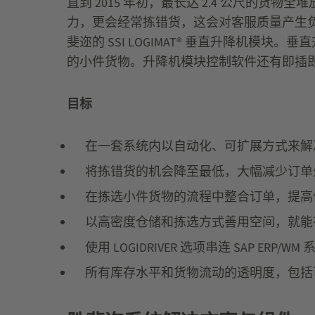
直到 2015 年初，最长达 2.4 公尺
力，更会经常拣错货，这会对客服质量产生负
斐迩的 SSI LOGIMAT® 垂直升降机
的小件货物。升降机模块控制软件还有即插即用功能，
目标
在一套系统内以自动化、可扩展方式来解
将拣错货的机会降至最低，大幅减少订单
在拣选小件货物的流程中整合订单，提高
以高密度仓储和拣选方式善用空间，就能
使用 LOGIDRIVER 选项串连 SAP ERP/
所有库存水平和货物流动的透明度，包括