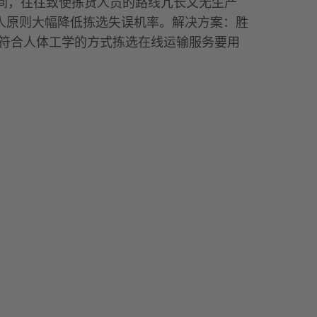
量空间，往往致使拣货人员的路线冗长又无生产
到人原则大幅降低拣选失误机率。解决方案：胜
域里以符合人体工学的方式拣选在线运输服务要用