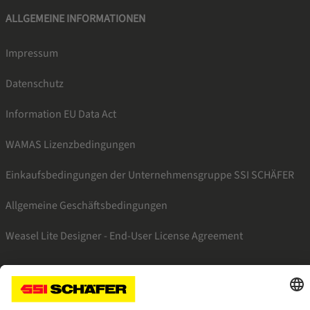
ALLGEMEINE INFORMATIONEN
Impressum
Datenschutz
Information EU Data Act
WAMAS Lizenzbedingungen
Einkaufsbedingungen der Unternehmensgruppe SSI SCHÄFER
Allgemeine Geschäftsbedingungen
Weasel Lite Designer - End-User License Agreement