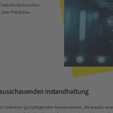
d welche technischen
über Predictive
ausschauenden Instandhaltung
auf mehreren grundlegenden Komponenten, die jeweils ein