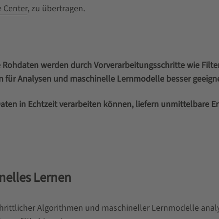
 Center
, zu übertragen.
e Rohdaten werden durch Vorverarbeitungsschritte wie Filt
n für Analysen und maschinelle Lernmodelle besser geeigne
Daten in Echtzeit verarbeiten können, liefern unmittelbare 
nelles Lernen
hrittlicher Algorithmen und maschineller Lernmodelle anal