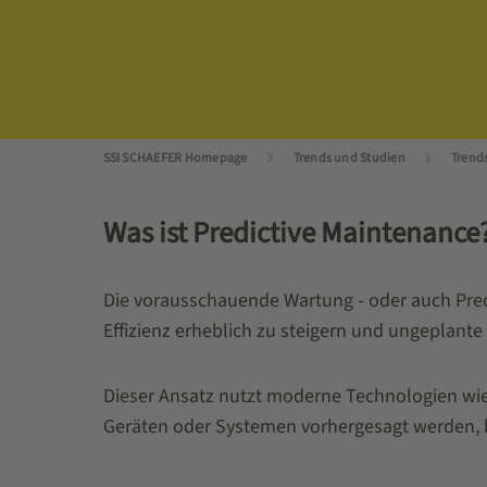
SSI SCHAEFER Homepage
Trends und Studien
Trend
Was ist Predictive Maintenance
Die vorausschauende Wartung - oder auch Predict
Effizienz erheblich zu steigern und ungeplante
Dieser Ansatz nutzt moderne Technologien wie 
Geräten oder Systemen vorhergesagt werden, b