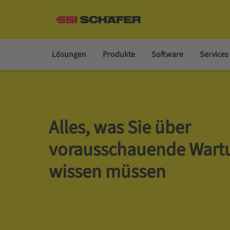
Lösungen
Produkte
Software
Services
Alles, was Sie über
vorausschauende Wart
wissen müssen