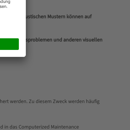
en in den akustischen Mustern können auf
 Ausrichtungsproblemen und anderen visuellen
ichert werden. Zu diesem Zweck werden häufig
nd in das Computerized Maintenance