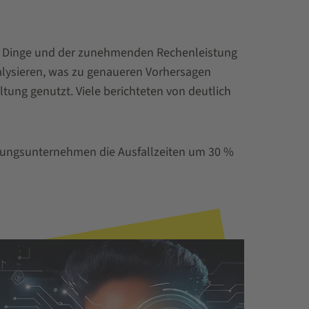
r Dinge und der zunehmenden Rechenleistung
alysieren, was zu genaueren Vorhersagen
ung genutzt. Viele berichteten von deutlich
igungsunternehmen die Ausfallzeiten um 30 %