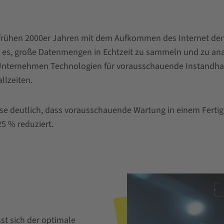
frühen 2000er Jahren mit dem Aufkommen des Internet de
n es, große Datenmengen in Echtzeit zu sammeln und zu an
 Unternehmen Technologien für vorausschauende Instandhalt
llzeiten.
ise deutlich, dass vorausschauende Wartung in einem Fert
5 % reduziert.
t sich der optimale