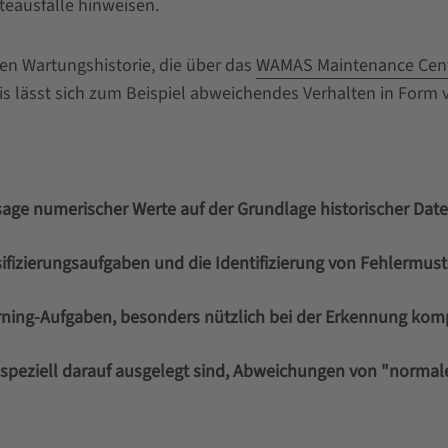
teausfälle hinweisen.
en Wartungshistorie, die über das
WAMAS Maintenance Cen
s lässt sich zum Beispiel abweichendes Verhalten in Form
rsage numerischer Werte auf der Grundlage historischer Dat
fizierungsaufgaben und die Identifizierung von Fehlermuste
arning-Aufgaben, besonders nützlich bei der Erkennung ko
speziell darauf ausgelegt sind, Abweichungen von "normal