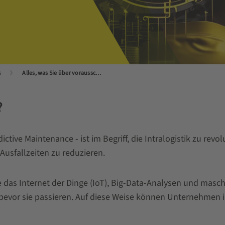
s
Alles, was Sie über vorausschauende Wartung wissen müssen
?
ive Maintenance - ist im Begriff, die Intralogistik zu revolu
 Ausfallzeiten zu reduzieren.
das Internet der Dinge (IoT), Big-Data-Analysen und masch
evor sie passieren. Auf diese Weise können Unternehmen i