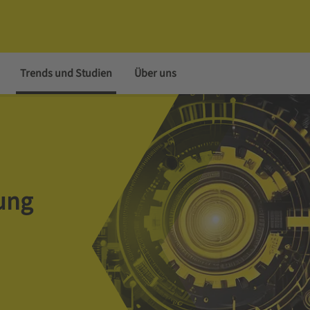
Trends und Studien
Über uns
ung