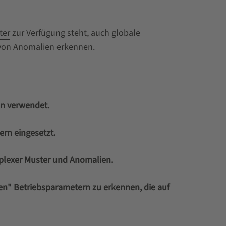
ter
zur Verfügung steht, auch globale
 von Anomalien erkennen.
en verwendet.
rn eingesetzt.
mplexer Muster und Anomalien.
en" Betriebsparametern zu erkennen, die auf