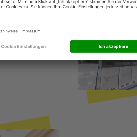
e "Schrittweise Umstellung