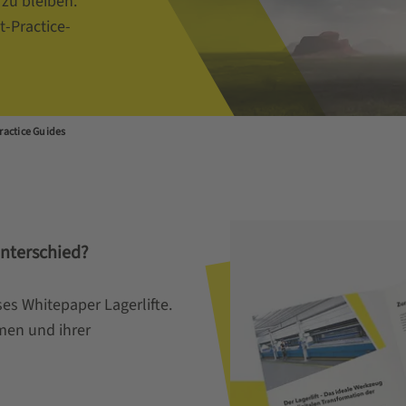
zu bleiben.
-Practice-
ractice Guides
Unterschied?
es Whitepaper Lagerlifte.
emen und ihrer