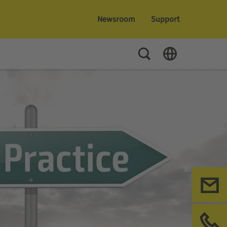
Newsroom
Support
Toggle Search
Toggle Language