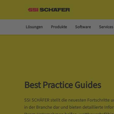
Lösungen
Produkte
Software
Services
Best Practice Guides
SSI SCHÄFER stellt die neuesten Fortschritte
in der Branche dar und bieten detaillierte Info