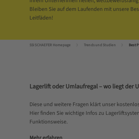
Ihrem Unternehmen helfen, wettbewerbsfähig 
Bleiben Sie auf dem Laufenden mit unsere Best
Leitfäden!
SSI SCHAEFER Homepage
Trends und Studien
Best P
Lagerlift oder Umlaufregal – wo liegt der 
Diese und weitere Fragen klärt unser kostenlos
Hier finden Sie wichtige Infos zu Lagerliftsyst
Funktionsweise.
Mehr erfahren