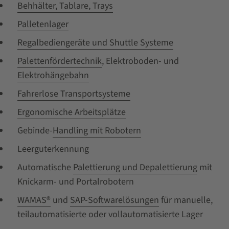
Behhälter, Tablare, Trays
Palletenlager
Regalbediengeräte und Shuttle Systeme
Palettenfördertechnik
, Elektroboden- und
Elektrohängebahn
Fahrerlose Transportsysteme
Ergonomische Arbeitsplätze
Gebinde-
Handling mit Robotern
Leerguterkennung
Automatische
Palettierung und Depalettierung
mit
Knickarm- und Portalrobotern
WAMAS®
und
SAP-Softwarelösungen
für manuelle,
teilautomatisierte oder vollautomatisierte Lager