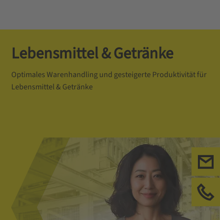
Lebensmittel & Getränke
Optimales Warenhandling und gesteigerte Produktivität für
Lebensmittel & Getränke