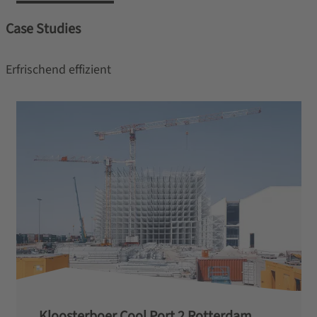
Case Studies
Erfrischend effizient
Kloosterboer Cool Port 2 Rotterdam