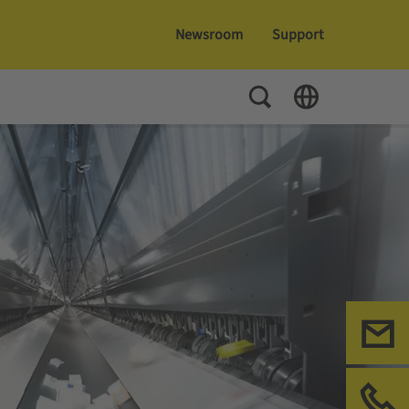
Newsroom
Support
Toggle Search
Toggle Language