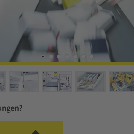
ungen?