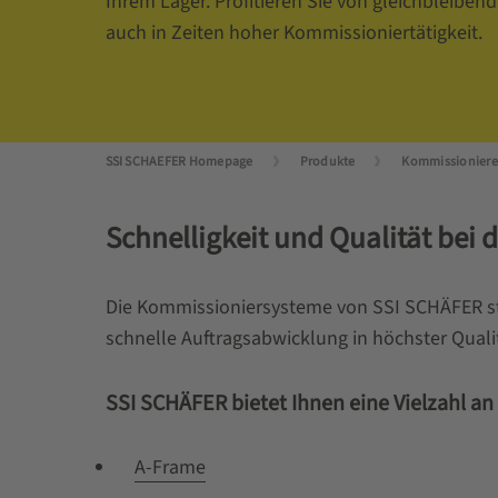
Ihrem Lager. Profitieren Sie von gleichbleibend
auch in Zeiten hoher Kommissioniertätigkeit.
SSI SCHAEFER Homepage
Produkte
Kommissioniere
Schnelligkeit und Qualität bei
Die Kommissioniersysteme von SSI SCHÄFER ste
schnelle Auftragsabwicklung in höchster Qualit
SSI SCHÄFER bietet Ihnen eine Vielzahl 
A-Frame