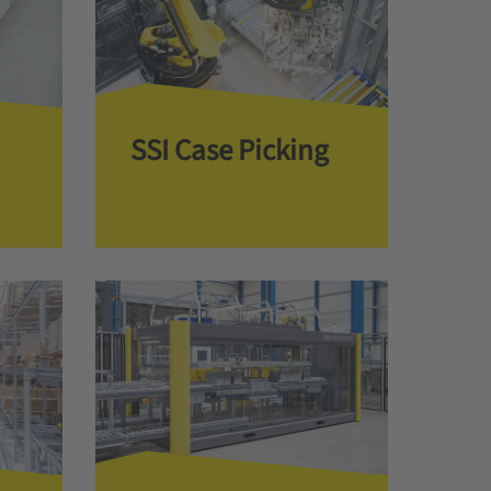
SSI Case Picking