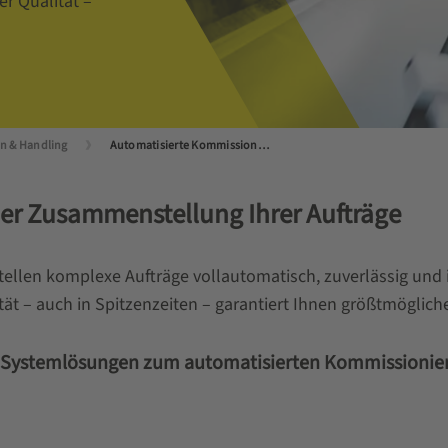
er Qualität –
n & Handling
Automatisierte Kommissionierung
 der Zusammenstellung Ihrer Aufträge
llen komplexe Aufträge vollautomatisch, zuverlässig und 
ät – auch in Spitzenzeiten – garantiert Ihnen größtmögliche
an Systemlösungen zum automatisierten Kommissionie