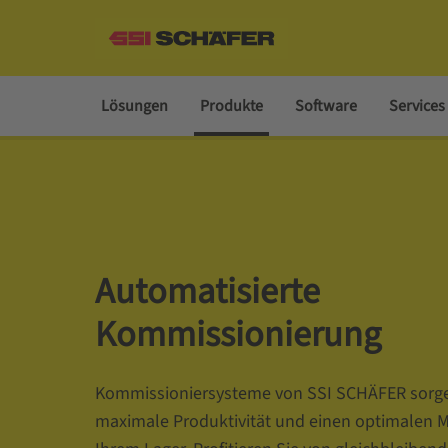
Lösungen
Produkte
Software
Services
Automatisierte
Kommissionierung
Kommissioniersysteme von SSI SCHÄFER sorge
maximale Produktivität und einen optimalen Ma