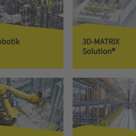
obotik
3D-MATRIX
Solution®