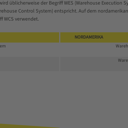
wird üblicherweise der Begriff WES (Warehouse Execution S
house Control System) entspricht. Auf dem nordamerikani
iff WCS verwendet.
NORDAMERIKA
tem
Wareh
Ware