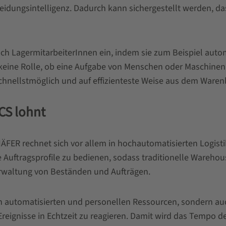
heidungsintelligenz. Dadurch kann sichergestellt werden, d
h LagermitarbeiterInnen ein, indem sie zum Beispiel auto
h keine Rolle, ob eine Aufgabe von Menschen oder Maschinen
chnellstmöglich und auf effizienteste Weise aus dem Warenl
CS lohnt
R rechnet sich vor allem in hochautomatisierten Logistik-
 Auftragsprofile zu bedienen, sodass traditionelle Ware
erwaltung von Beständen und Aufträgen.
en automatisierten und personellen Ressourcen, sondern au
Ereignisse in Echtzeit zu reagieren. Damit wird das Tempo d