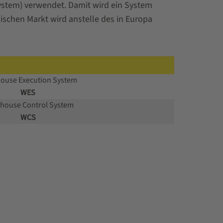
ystem) verwendet. Damit wird ein System
schen Markt wird anstelle des in Europa
ouse Execution System
WES
house Control System
WCS