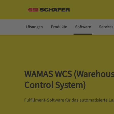
Lösungen
Produkte
Software
Services
WAMAS WCS (Warehou
Control System)
Fulfillment-Software für das automatisierte La