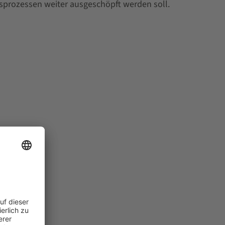
sprozessen weiter ausgeschöpft werden soll.
figuration