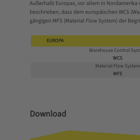
Außerhalb Europas, vor allem in Nordamerika 
beschrieben, dass dem europäischen WCS (Ware
gängigen MFS (Material Flow System) der Begr
EUROPA
Warehouse Control Sys
WCS
Material Flow System
MFS
Download