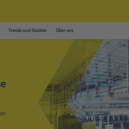
Trends und Studien
Über uns
se
ger