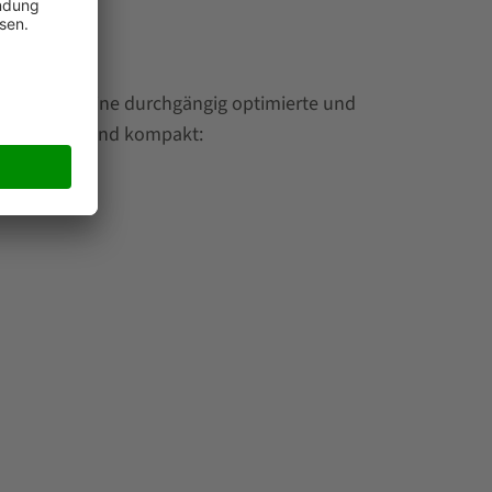
en. So ist eine durchgängig optimierte und
ektrum kurz und kompakt: