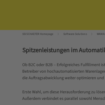
SSI SCHAEFER Homepage
Software Solutions
WAMAS
Spitzenleistungen im Automatik
Ob B2C oder B2B – Erfolgreiches Fulfillment i
Betreiber von hochautomatisierten Warenlagern f
die Auftragsabwicklung weiter optimieren und g
Erste Wahl, um diese Herausforderung zu lösen
Außerdem verbindet es parallel sowohl Mensc