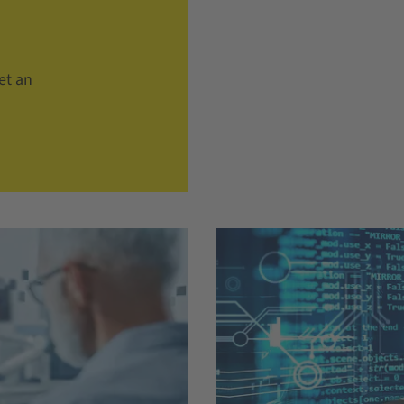
et an