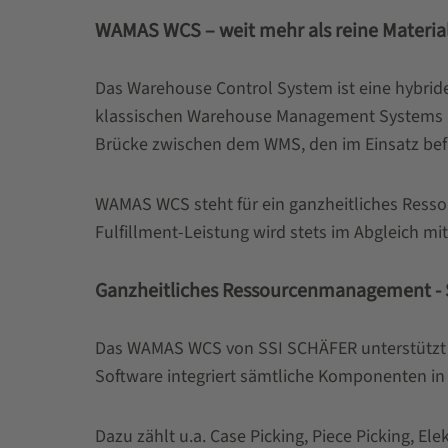
WAMAS WCS – weit mehr als reine Materia
Das Warehouse Control System ist eine hybrid
klassischen Warehouse Management Systems (WMS
Brücke zwischen dem WMS, den im Einsatz be
WAMAS WCS steht für ein ganzheitliches Resso
Fulfillment-Leistung wird stets im Abgleich m
Ganzheitliches Ressourcenmanagement - S
Das WAMAS WCS von SSI SCHÄFER unterstützt al
Software integriert sämtliche Komponenten in
Dazu zählt u.a. Case Picking, Piece Picking,