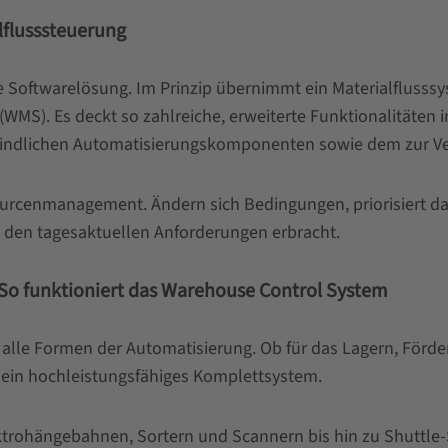
lflusssteuerung
e Softwarelösung. Im Prinzip übernimmt ein Materialflusss
). Es deckt so zahlreiche, erweiterte Funktionalitäten in 
findlichen Automatisierungskomponenten sowie dem zur Ve
urcenmanagement. Ändern sich Bedingungen, priorisiert das
it den tagesaktuellen Anforderungen erbracht.
o funktioniert das Warehouse Control System
le Formen der Automatisierung. Ob für das Lagern, Förder
 ein hochleistungsfähiges Komplettsystem.
 Elektrohängebahnen, Sortern und Scannern bis hin zu Shut