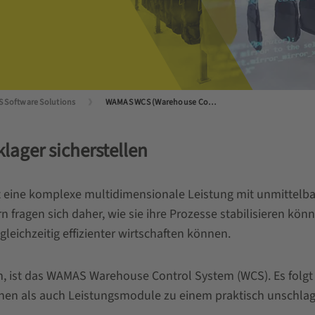
 Software Solutions
WAMAS WCS (Warehouse Control System)
lager sicherstellen
st eine komplexe multidimensionale Leistung mit unmittelb
ragen sich daher, wie sie ihre Prozesse stabilisieren können
leichzeitig effizienter wirtschaften können.
, ist das WAMAS Warehouse Control System (WCS). Es folgt 
hen als auch Leistungsmodule zu einem praktisch unschla