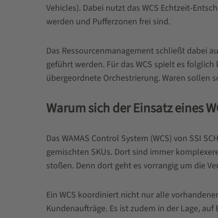
Vehicles). Dabei nutzt das WCS Echtzeit-Entsc
werden und Pufferzonen frei sind.
Das Ressourcenmanagement schließt dabei auc
geführt werden. Für das WCS spielt es folglic
übergeordnete Orchestrierung. Waren sollen s
Warum sich der Einsatz eines W
Das WAMAS Control System (WCS) von SSI SCHÄFE
gemischten SKUs. Dort sind immer komplexere
stoßen. Denn dort geht es vorrangig um die V
Ein WCS koordiniert nicht nur alle vorhanden
Kundenaufträge. Es ist zudem in der Lage, auf 