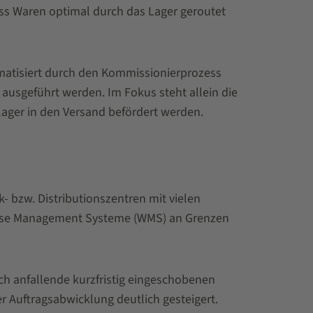
ass Waren optimal durch das Lager geroutet
matisiert durch den Kommissionierprozess
 ausgeführt werden. Im Fokus steht allein die
ager in den Versand befördert werden.
 bzw. Distributionszentren mit vielen
house Management Systeme (WMS) an Grenzen
ch anfallende kurzfristig eingeschobenen
er Auftragsabwicklung deutlich gesteigert.