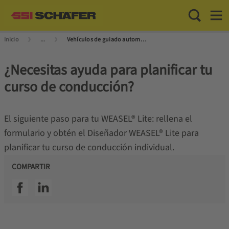
Toggle Sea
Toggl
Inicio
...
Vehículos de guiado automático
¿Necesitas ayuda para planificar tu
curso de conducción?
El siguiente paso para tu WEASEL® Lite: rellena el
formulario y obtén el Diseñador WEASEL® Lite para
planificar tu curso de conducción individual.
COMPARTIR
SSI facebook
SSI linkedin