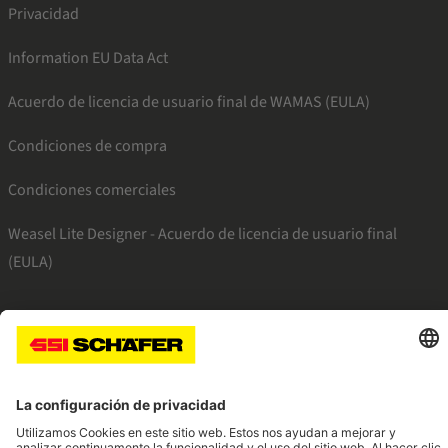
Privacidad
Information EU Data Act
Acuerdo de licencia de usuario final de WAMAS (EULA)
Condiciones de compra
Condiciones comerciales
Weasel Lite Designer - Acuerdo de licencia de usuario final
(EULA)
SSI facebook
SSI youtube
SSI linkedin