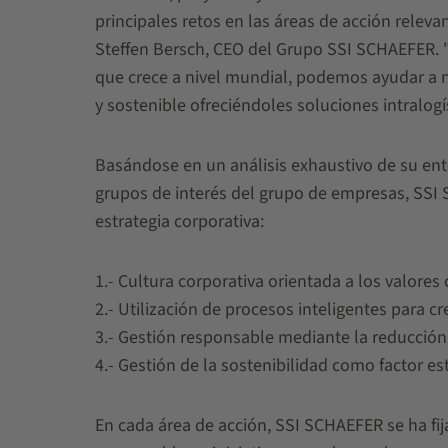
principales retos en las áreas de acción rele
Steffen Bersch, CEO del Grupo SSI SCHAEFER. "
que crece a nivel mundial, podemos ayudar a nu
y sostenible ofreciéndoles soluciones intralogís
Basándose en un análisis exhaustivo de su ento
grupos de interés del grupo de empresas, SSI
estrategia corporativa:
1.- Cultura corporativa orientada a los valores
2.- Utilización de procesos inteligentes para c
3.- Gestión responsable mediante la reducción 
4.- Gestión de la sostenibilidad como factor es
En cada área de acción, SSI SCHAEFER se ha fi