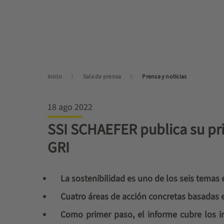
Inicio
Sala de prensa
Prensa y noticias
18 ago 2022
SSI SCHAEFER publica su pri
GRI
La sostenibilidad es uno de los seis temas 
Cuatro áreas de acción concretas basadas en
Como primer paso, el informe cubre los i