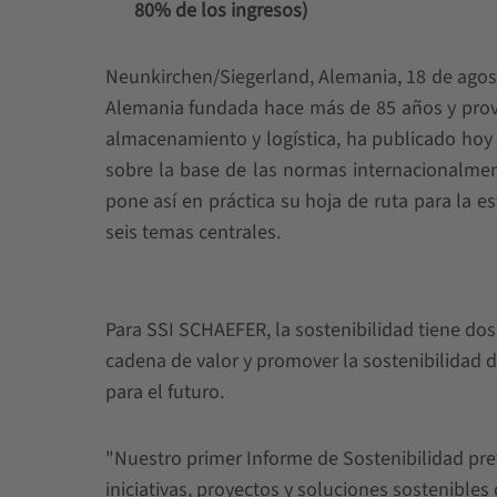
80% de los ingresos)
Neunkirchen/Siegerland, Alemania, 18 de agos
Alemania fundada hace más de 85 años y prove
almacenamiento y logística, ha publicado hoy
sobre la base de las normas internacionalment
pone así en práctica su hoja de ruta para la e
seis temas centrales.
Para SSI SCHAEFER, la sostenibilidad tiene do
cadena de valor y promover la sostenibilidad 
para el futuro.
"Nuestro primer Informe de Sostenibilidad pret
iniciativas, proyectos y soluciones sostenible