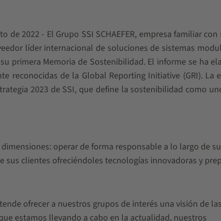
to de 2022 - El Grupo SSI SCHAEFER, empresa familiar con
edor líder internacional de soluciones de sistemas modu
 su primera Memoria de Sostenibilidad. El informe se ha e
e reconocidas de la Global Reporting Initiative (GRI). La
strategia 2023 de SSI, que define la sostenibilidad como un
s dimensiones: operar de forma responsable a lo largo de su
de sus clientes ofreciéndoles tecnologías innovadoras y pre
ende ofrecer a nuestros grupos de interés una visión de la
s que estamos llevando a cabo en la actualidad, nuestros