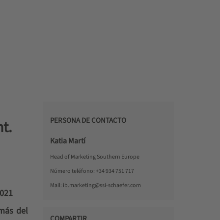
PERSONA DE CONTACTO
t.
Katia Martí
Head of Marketing Southern Europe
Número teléfono:
+34 934 751 717
Mail:
ib.marketing@ssi-schaefer.com
2021
(más del
COMPARTIR