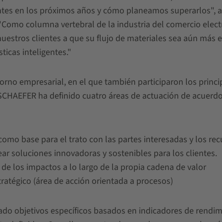
vantes en los próximos años y cómo planeamos superarlos", a
Como columna vertebral de la industria del comercio elect
estros clientes a que su flujo de materiales sea aún más e
ticas inteligentes."
rno empresarial, en el que también participaron los princi
 SCHAEFER ha definido cuatro áreas de actuación de acuerd
 como base para el trato con las partes interesadas y los re
rear soluciones innovadoras y sostenibles para los clientes.
de los impactos a lo largo de la propia cadena de valor
tratégico (área de acción orientada a procesos)
jado objetivos específicos basados en indicadores de rendi