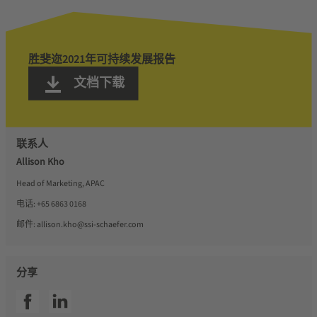
胜斐迩2021年可持续发展报告
文档下载
联系人
Allison Kho
Head of Marketing, APAC
电话:
+65 6863 0168
邮件:
allison.kho@ssi-schaefer.com
分享
SSI facebook
SSI linkedin