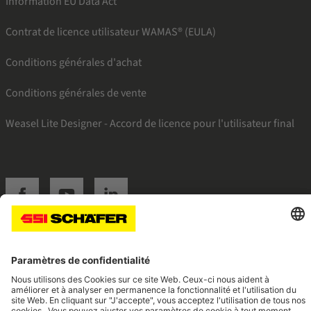
Information EU Data Act
Contrat de licence utilisateur WAMAS® (EULA)
Conditions générales d'achat
Conditions générales de vente
Weasel Lite Designer - Accord de licence pour l'utilisateur final
SSI facebook
SSI youtube
SSI linkedin
Navigate to home page