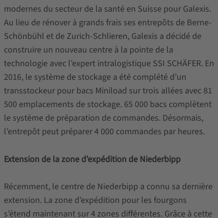
modernes du secteur de la santé en Suisse pour Galexis.
Au lieu de rénover à grands frais ses entrepôts de Berne-
Schönbühl et de Zurich-Schlieren, Galexis a décidé de
construire un nouveau centre à la pointe de la
technologie avec l’expert intralogistique SSI SCHÄFER. En
2016, le système de stockage a été complété d’un
transstockeur pour bacs Miniload sur trois allées avec 81
500 emplacements de stockage. 65 000 bacs complètent
le système de préparation de commandes. Désormais,
l’entrepôt peut préparer 4 000 commandes par heures.
Extension de la zone d’expédition de Niederbipp
Récemment, le centre de Niederbipp a connu sa dernière
extension. La zone d’expédition pour les fourgons
s’étend maintenant sur 4 zones différentes. Grâce à cette