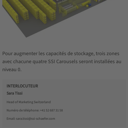
Pour augmenter les capacités de stockage, trois zones
avec chacune quatre SSI Carousels seront installées au
niveau 0.
INTERLOCUTEUR
Sara Tissi
Head of Marketing Switzerland
Numéro de téléphone:
+41 52 687 31 58
Email:
sara.tissi@ssi-schaefer.com