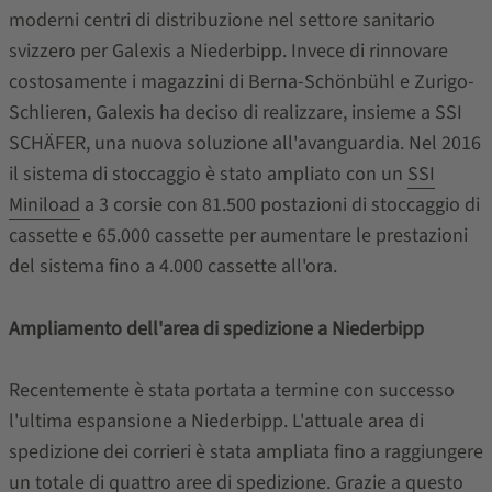
moderni centri di distribuzione nel settore sanitario
svizzero per Galexis a Niederbipp. Invece di rinnovare
costosamente i magazzini di Berna-Schönbühl e Zurigo-
Schlieren, Galexis ha deciso di realizzare, insieme a SSI
SCHÄFER, una nuova soluzione all'avanguardia. Nel 2016
il sistema di stoccaggio è stato ampliato con un
SSI
Miniload
a 3 corsie con 81.500 postazioni di stoccaggio di
cassette e 65.000 cassette per aumentare le prestazioni
del sistema fino a 4.000 cassette all'ora.
Ampliamento dell'area di spedizione a Niederbipp
Recentemente è stata portata a termine con successo
l'ultima espansione a Niederbipp. L'attuale area di
spedizione dei corrieri è stata ampliata fino a raggiungere
un totale di quattro aree di spedizione. Grazie a questo