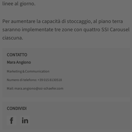
linee al giorno.
Per aumentare la capacità di stoccaggio, al piano terra
saranno implementate tre zone con quattro SSI Carousel
ciascuna.
CONTATTO
Mara Angiono
Marketing & Communication
Numero di telefono:
+39 015 8130518
Mail:
mara.angiono@ssi-schaefer.com
CONDIVIDI
SSI facebook
SSI linkedin