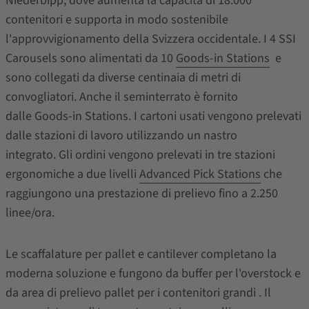
Niederbipp, dove aumenta la capacità di 18.000
contenitori e supporta in modo sostenibile
l'approvvigionamento della Svizzera occidentale. I 4 SSI
Carousels sono alimentati da 10
Goods-in Stations
e
sono collegati da diverse centinaia di metri di
convogliatori. Anche il seminterrato è fornito
dalle Goods-in Stations. I cartoni usati vengono prelevati
dalle stazioni di lavoro utilizzando un nastro
integrato. Gli ordini vengono prelevati in tre stazioni
ergonomiche a due livelli
Advanced Pick Stations
che
raggiungono una prestazione di prelievo fino a 2.250
linee/ora.
Le scaffalature per pallet e cantilever completano la
moderna soluzione e fungono da buffer per l'overstock e
da area di prelievo pallet per i contenitori grandi . Il