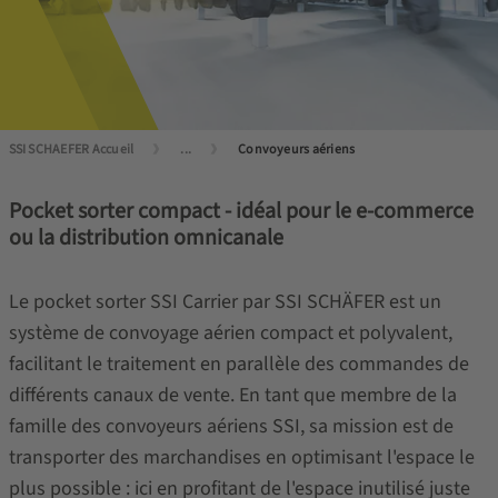
SSI SCHAEFER Accueil
...
Convoyeurs aériens
Pocket sorter compact - idéal pour le e-commerce
ou la distribution omnicanale
Le pocket sorter SSI Carrier par SSI SCHÄFER est un
système de convoyage aérien compact et polyvalent,
facilitant le traitement en parallèle des commandes de
différents canaux de vente. En tant que membre de la
famille des convoyeurs aériens SSI, sa mission est de
transporter des marchandises en optimisant l'espace le
plus possible : ici en profitant de l'espace inutilisé juste