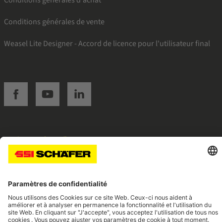
Conditions générales de vente
Weasel Lite Designer - Accord de licence pour l'utilisateur final
SSI facebook
SSI youtube
SSI linkedin
Navigate to home page
© 2026