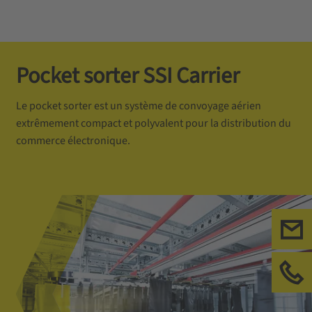
Pocket sorter SSI Carrier
Le pocket sorter est un système de convoyage aérien
extrêmement compact et polyvalent pour la distribution du
commerce électronique.
Ecr
App