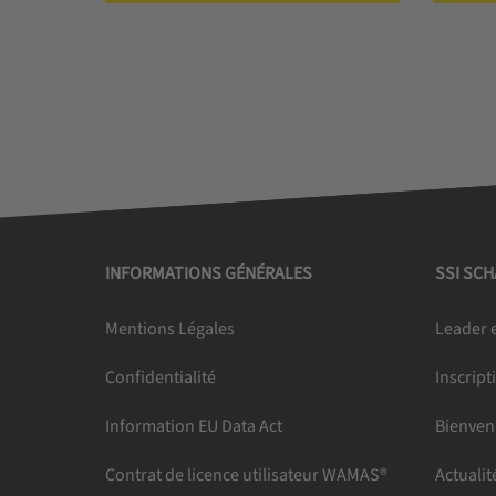
INFORMATIONS GÉNÉRALES
SSI SC
Mentions Légales
Leader e
Confidentialité
Inscript
Information EU Data Act
Bienven
Contrat de licence utilisateur WAMAS®
Actualit