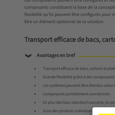
Les composants peuvent être configurés et liés
composants constituent la base de la conceptio
flexibilité qu'ils peuvent être configurés pour
être un élément optionnel de la solution.
Transport efficace de bacs, cart
Avantages en bref
Transport efficace de bacs, cartons et plat
Grande flexibilité grâce à des composants
Les systèmes peuvent être étendus selon 
Composants parfaitement coordonnés
En plus des bacs standard courants, le s
Suivi des produits individuels même sans