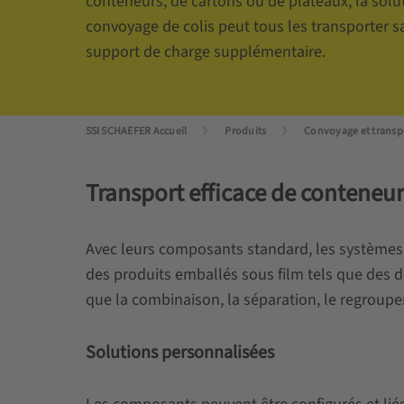
conteneurs, de cartons ou de plateaux, la solu
convoyage de colis peut tous les transporter 
support de charge supplémentaire.
SSI SCHAEFER Accueil
Produits
Convoyage et transp
Transport efficace de conteneur
Avec leurs composants standard, les systèmes 
des produits emballés sous film tels que des 
que la combinaison, la séparation, le regroupem
Solutions personnalisées