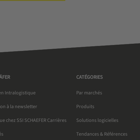
HÄFER
CATÉGORIES
n Intralogistique
Par marchés
ion à la newsletter
Produits
ue chez SSI SCHAEFER Carrières
Solutions logicielles
és
Tendances & Références