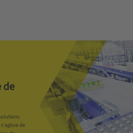
 de
solutions
 s'agisse de