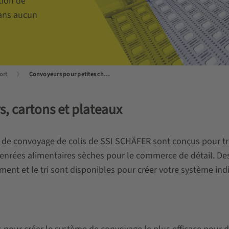
tion de
sans aucun
ort
Convoyeurs pour petites charges
s, cartons et plateaux
de convoyage de colis de SSI SCHÄFER sont conçus pour tra
denrées alimentaires sèches pour le commerce de détail. De
ent et le tri sont disponibles pour créer votre système indi