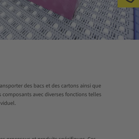
Ap
nsporter des bacs et des cartons ainsi que
s composants avec diverses fonctions telles
viduel.