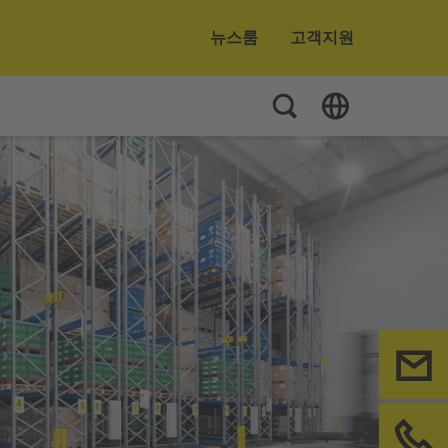
뉴스룸
고객지원
Toggle Search
Toggle Language
연