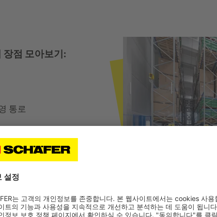
 장점 모아보기:
영 통로