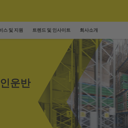
비스 및 지원
트렌드 및 인사이트
회사소개
무인운반