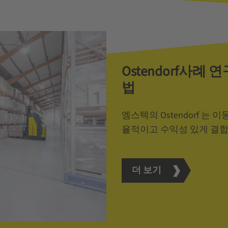
Ostendorf사례
법
엠스텍의 Ostendorf 
율적이고 수익성 있게 결
더 보기