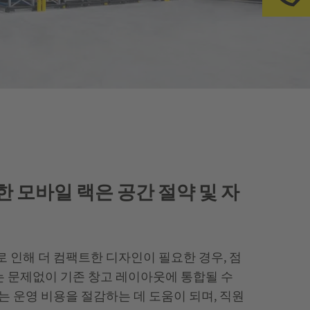
전
모바일 랙은 공간 절약 및 자
 인해 더 컴팩트한 디자인이 필요한 경우, 점
지는 문제없이 기존 창고 레이아웃에 통합될 수
는 운영 비용을 절감하는 데 도움이 되며, 직원