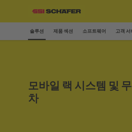
솔루션
제품 섹션
소프트웨어
고객 서
모바일 랙 시스템 및 
차