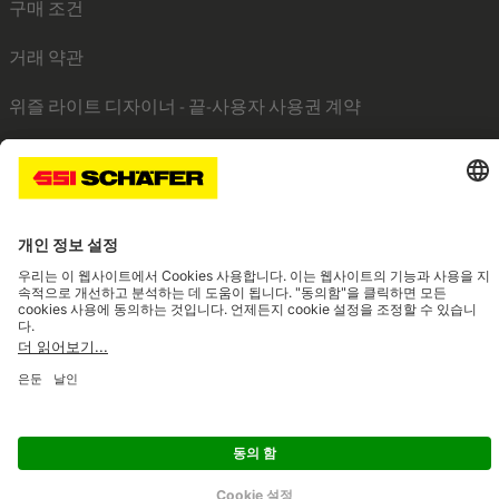
구매 조건
거래 약관
위즐 라이트 디자이너 - 끝-사용자 사용권 계약
SSI linkedin
SSI facebook
SSI instagram
SSI youtube
Navigate to home page
© 2026