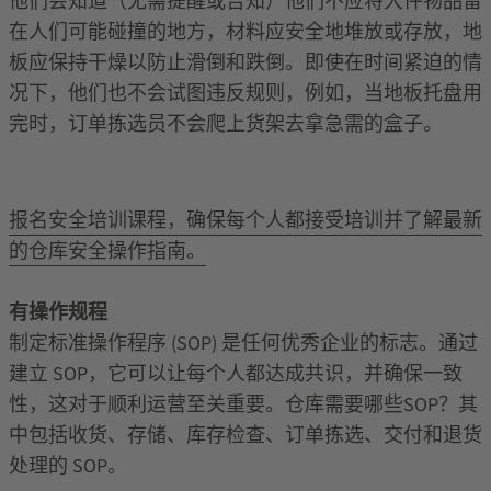
他们会知道（无需提醒或告知）他们不应将大件物品留
在人们可能碰撞的地方，材料应安全地堆放或存放，地
板应保持干燥以防止滑倒和跌倒。即使在时间紧迫的情
况下，他们也不会试图违反规则，例如，当地板托盘用
完时，订单拣选员不会爬上货架去拿急需的盒子。
报名安全培训课程，确保每个人都接受培训并了解最新
的仓库安全操作指南。
有操作规程
制定标准操作程序 (SOP) 是任何优秀企业的标志。通过
建立 SOP，它可以让每个人都达成共识，并确保一致
性，这对于顺利运营至关重要。仓库需要哪些SOP？其
中包括收货、存储、库存检查、订单拣选、交付和退货
处理的 SOP。