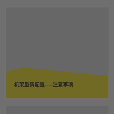
机架重新配置——注意事项