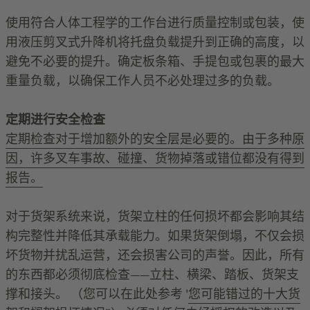
使用符合人体工程学的工作台进行质量控制或包装，使
用液压剪叉式升降机将托盘负载提升到正确的高度，以
避免不必要的提升。确定板条箱、手提包或包裹的最大
重量负载，以确保工作人员不必处理过多的负载。
定期进行安全检查
定期检查对于增加额外的安全层是必要的。由于多种原
因，许多叉车事故、碰撞、货物掉落或错位都没有得到
报告。
对于货架系统来说，货架立柱的任何损坏都会影响其结
构完整性并降低其承载能力。如果货架倒塌，不仅会损
坏货物并扰乱运营，还会损害公司的声誉。因此，所有
的东西都必须彻底检查——立柱、横梁、踏板、货架支
撑和接头。 （您可以在此处参考 '
您可能错过的十大货