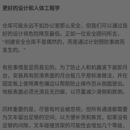
更好的设计和人体工程学
仓库可能永远不如办公室那么安全，但我们可以通过良
好的设计将危险降至最低。正如一位安全顾问所言，
“创建安全仓库不是偶然的，而是通过计划预防事故而
发生的。”
有些事情是显而易见的。为了防止人和机器滚下装卸月
台，安装具有防滑表面的月台板几乎是标准做法，并在
固定板上使用黄色镶边以帮助防止操作员从侧面驶出。
地板表面必须光滑且无凹痕，以尽量减少滑倒和跌倒。
同样重要的是，尽管有时会被忽视，但所有通道都需要
为叉车留出足够的空间，以方便补货和拣货。如果没有
足够的间隙，叉车碰撞货架的可能性会增加几个等级，