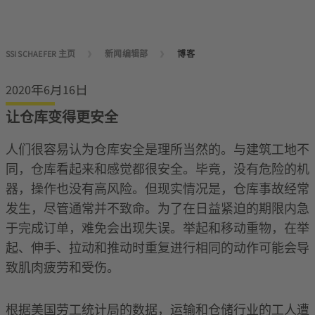
SSI SCHAEFER 主页
新闻编辑部
博客
2020年6月16日
让仓库变得更安全
人们很容易认为仓库安全是理所当然的。与建筑工地不
同，仓库看起来和感觉都很安全。毕竟，没有危险的机
器，操作也没有高风险。但现实情况是，仓库事故经常
发生，尽管通常并不致命。为了在日益紧迫的期限内急
于完成订单，难免会出现失误。举起和移动重物，在举
起、伸手、拉动和推动时重复进行相同的动作可能会导
致肌肉疲劳和受伤。
根据美国劳工统计局的数据，运输和仓储行业的工人遭