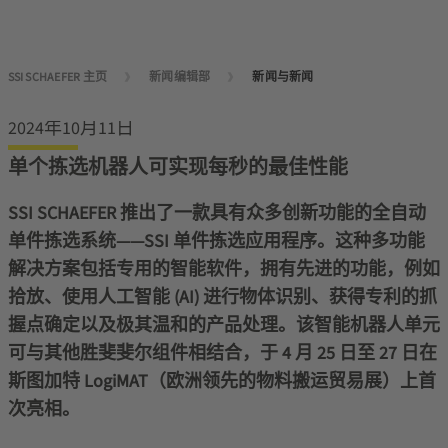
SSI SCHAEFER 主页
新闻编辑部
新闻与新闻
2024年10月11日
单个拣选机器人可实现每秒的最佳性能
SSI SCHAEFER 推出了一款具有众多创新功能的全自动
单件拣选系统——SSI 单件拣选应用程序。这种多功能
解决方案包括专用的智能软件，拥有先进的功能，例如
拾放、使用人工智能 (AI) 进行物体识别、获得专利的抓
握点确定以及极其温和的产品处理。该智能机器人单元
可与其他胜斐斐尔组件相结合，于 4 月 25 日至 27 日在
斯图加特 LogiMAT（欧洲领先的物料搬运贸易展）上首
次亮相。