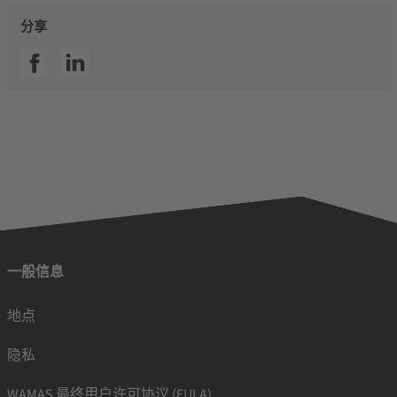
分享
SSI facebook
SSI linkedin
一般信息
地点
隐私
WAMAS 最终用户许可协议 (EULA)