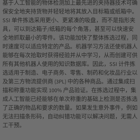
基于人工智能的物体检测加上最先进的夹持器技术可确
保安全地夹持货物并轻轻地将其放入目标箱或纸箱中。
SSI 单件拣选采用更小、更紧凑的吸盘，而不是指形夹
具，可以到达箱子/纸箱的每个角落，甚至可以快速安
全地抓取最小的零件。该功能加快了整体拣选过程，同
时速度可以适应特定的产品。机器学习方法还使机器人
能够在每次拾取时获得经验并从中学习，从而创建可供
所有其他机器人使用的知识数据库。因此，SSI 计件拣
选适用于制造、电子商务、零售、制药和化妆品行业以
及第三方物流提供商 (3PL) 中的各种商品。通过集成扫
描和称重功能实现 100% 产品验证。在拣选过程中，集
成人工智能已经能够在单次称重的基础上检测是否拣选
了正确的物品和要求的数量。如果发生意外事件，例如
无法扫描条形码，自动纠错功能可以解决问题，无需人
工干预。