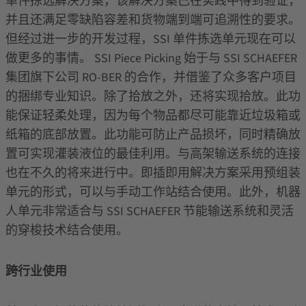
单件拣选解决方案，该解决方案已在实践中得到验证，
并且还满足零缺陷容差和货物端到端可追溯性的要求。
但经过进一步的开发过程，SSI 单件拣选单元现在可以
做更多的事情。 SSI Piece Picking 始于与 SSI SCHAEFER
集团旗下公司 RO-BER 的合作，并借鉴了众多客户项目
的捆绑专业知识。除了拾放之外，还将实现拾放。此功
能保证轻柔处理，因为每个物品都尽可能靠近垃圾箱或
纸箱的底部放置。此功能可防止产品损坏，同时精确放
置可实现灌装液位的最佳利用。与高架输送系统的连接
也在不久的将来进行中。即插即用解决方案采用预组装
单元的形式，可以与手动工作站结合使用。此外，机器
人单元非常适合与 SSI SCHAEFER 节能输送系统和灵活
的穿梭技术结合使用。
跨行业使用