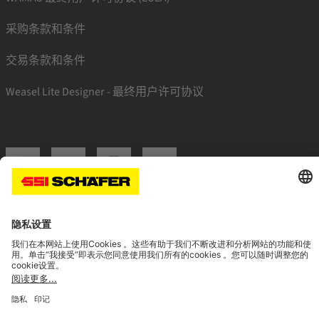
采购条款和条件
交易条款和条件
Weasel Lite Designer - 最终用户许可协议
SSI linkedin
SSI facebook
SSI instagram
SSI youtube
Navigate to home page