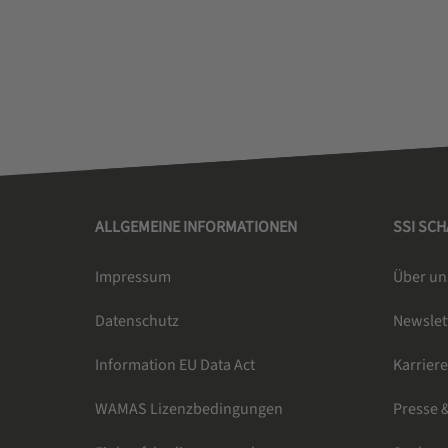
ALLGEMEINE INFORMATIONEN
SSI SC
Impressum
Über un
Datenschutz
Newsle
Information EU Data Act
Karrier
WAMAS Lizenzbedingungen
Presse 