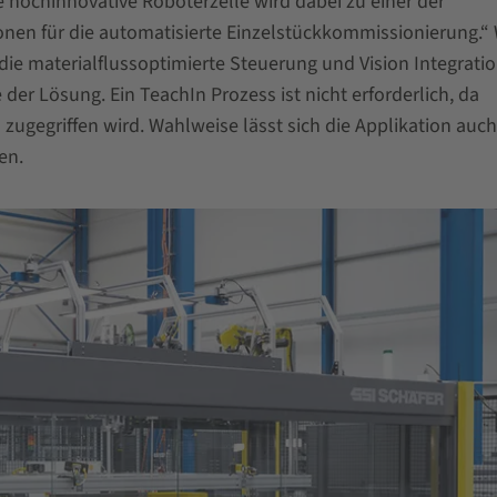
ochinnovative Roboterzelle wird dabei zu einer der
tionen für die automatisierte Einzelstückkommissionierung.
die materialflussoptimierte Steuerung und Vision Integrati
der Lösung. Ein TeachIn Prozess ist nicht erforderlich, da
ugegriffen wird. Wahlweise lässt sich die Applikation auc
en.