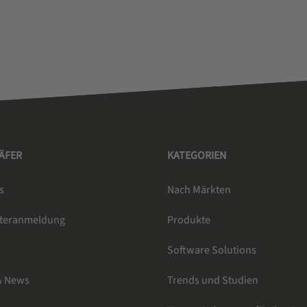
HÄFER
KATEGORIEN
s
Nach Märkten
tteranmeldung
Produkte
e
Software Solutions
& News
Trends und Studien