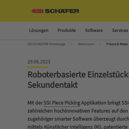
Lösungen
Produkte
Software
Services
SSI SCHAEFER Homepage
Newsroom
Presse & News
29.06.2023
Roboterbasierte Einzelstüc
Sekundentakt
Mit der
SSI Piece Picking
Applikation bringt SS
zahlreichen hochinnovativen Features auf den M
zugehöriger smarter Software überzeugt durch
mittels Künstlicher Intelligenz (KI), patenti