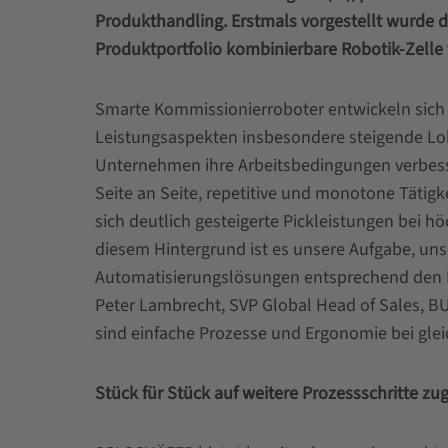
Produkthandling. Erstmals vorgestellt wurde 
Produktportfolio kombinierbare Robotik-Zelle v
Smarte Kommissionierroboter entwickeln sich z
Leistungsaspekten insbesondere steigende Loh
Unternehmen ihre Arbeitsbedingungen verbess
Seite an Seite, repetitive und monotone Täti
sich deutlich gesteigerte Pickleistungen bei h
diesem Hintergrund ist es unsere Aufgabe, u
Automatisierungslösungen entsprechend den Ma
Peter Lambrecht, SVP Global Head of Sales, BU
sind einfache Prozesse und Ergonomie bei glei
Stück für Stück auf weitere Prozessschritte zu