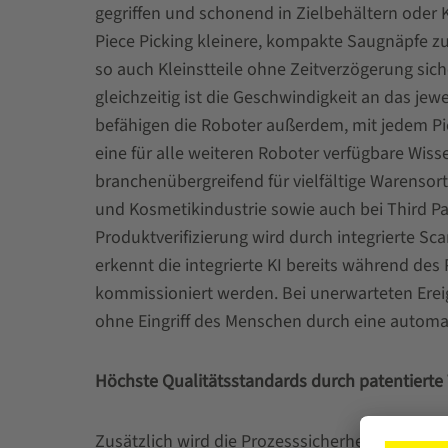
gegriffen und schonend in Zielbehältern oder 
Piece Picking kleinere, kompakte Saugnäpfe zu
so auch Kleinstteile ohne Zeitverzögerung sic
gleichzeitig ist die Geschwindigkeit an das je
befähigen die Roboter außerdem, mit jedem Pi
eine für alle weiteren Roboter verfügbare Wiss
branchenübergreifend für vielfältige Warensor
und Kosmetikindustrie sowie auch bei Third Par
Produktverifizierung wird durch integrierte Sc
erkennt die integrierte KI bereits während des 
kommissioniert werden. Bei unerwarteten Ereig
ohne Eingriff des Menschen durch eine automat
Höchste Qualitätsstandards durch patentierte
Zusätzlich wird die Prozesssicherheit durch di