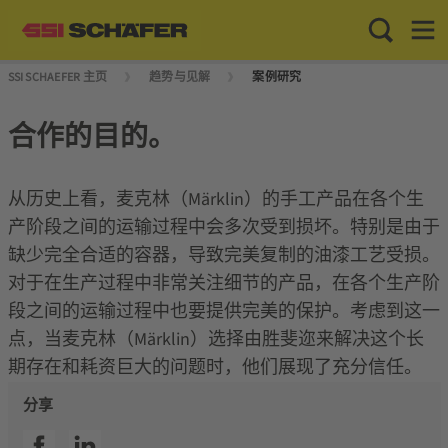
Toggle Sea
Toggl
SSI SCHAEFER 主页
趋势与见解
案例研究
合作的目的。
从历史上看，麦克林（Märklin）的手工产品在各个生
产阶段之间的运输过程中会多次受到损坏。特别是由于
缺少完全合适的容器，导致完美复制的油漆工艺受损。
对于在生产过程中非常关注细节的产品，在各个生产阶
段之间的运输过程中也要提供完美的保护。考虑到这一
点，当麦克林（Märklin）选择由胜斐迩来解决这个长
期存在和耗资巨大的问题时，他们展现了充分信任。
分享
SSI facebook
SSI linkedin