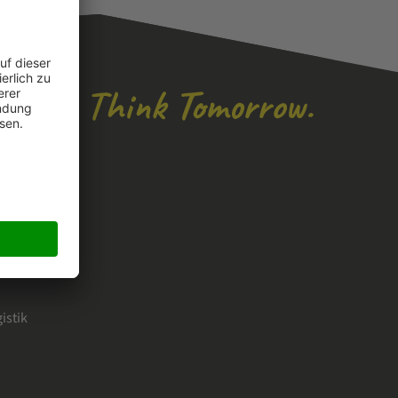
istik