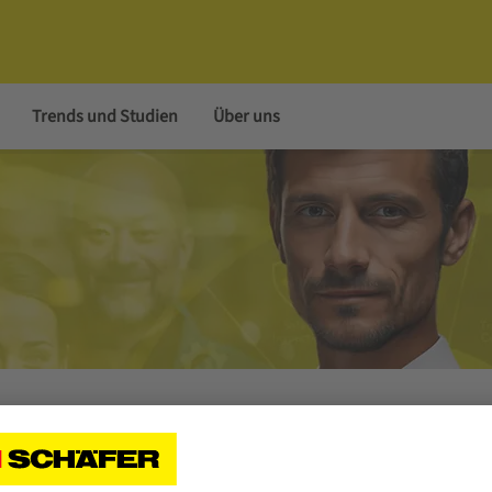
Trends und Studien
Über uns