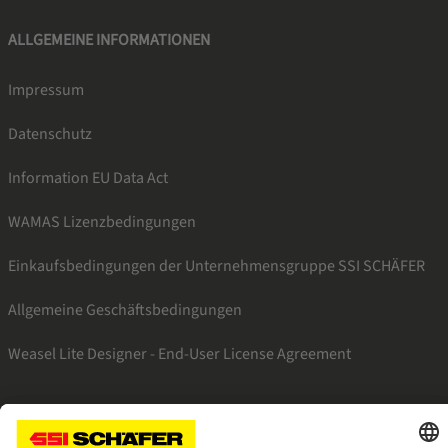
ALLGEMEINE INFORMATIONEN
Impressum
Datenschutz
Information EU Data Act
WAMAS Lizenzbedingungen
Einkaufsbedingungen der Unternehmensgruppe SSI SCHÄFER
Allgemeine Geschäftsbedingungen
Weasel Lite Designer - End-User License Agreement