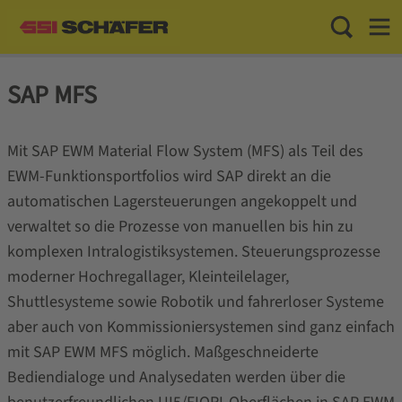
Toggle Sea
Toggl
SAP MFS
Mit SAP EWM Material Flow System (MFS) als Teil des
EWM-Funktionsportfolios wird SAP direkt an die
automatischen Lagersteuerungen angekoppelt und
verwaltet so die Prozesse von manuellen bis hin zu
komplexen Intralogistiksystemen. Steuerungsprozesse
moderner Hochregallager, Kleinteilelager,
Shuttlesysteme sowie Robotik und fahrerloser Systeme
aber auch von Kommissioniersystemen sind ganz einfach
mit SAP EWM MFS möglich. Maßgeschneiderte
Bediendialoge und Analysedaten werden über die