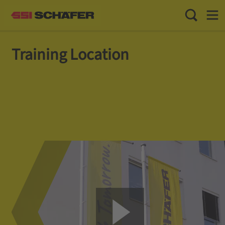
Toggle Sea
Toggl
Training Location