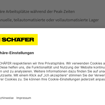
re Arbeitsplätze während der Peak-Zeiten
uelle, teilautomatisierte oder vollautomatisierte Lager