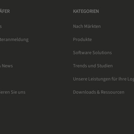
HÄFER
KATEGORIEN
s
Nach Märkten
tteranmeldung
Produkte
e
Software Solutions
& News
Trends und Studien
Unsere Leistungen für Ihre Log
ieren Sie uns
Downloads & Ressourcen