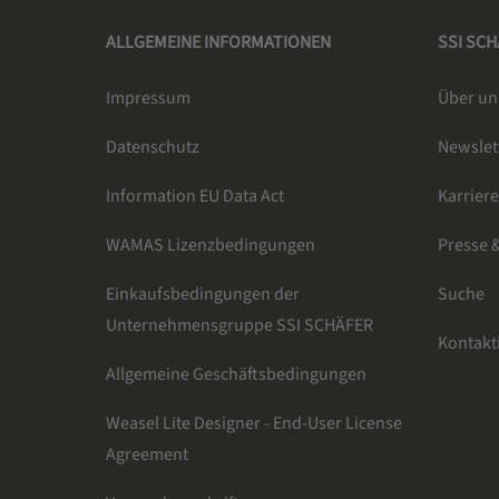
ALLGEMEINE INFORMATIONEN
SSI SC
Impressum
Über un
Datenschutz
Newsle
Information EU Data Act
Karrier
WAMAS Lizenzbedingungen
Presse 
Einkaufsbedingungen der
Suche
Unternehmensgruppe SSI SCHÄFER
Kontakt
Allgemeine Geschäftsbedingungen
Weasel Lite Designer - End-User License
Agreement