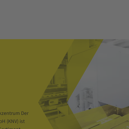
kzentrum Der
H (KNV) ist