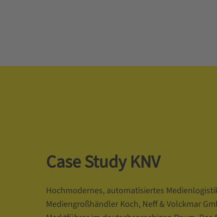
Case Study KNV
Hochmodernes, automatisiertes Medienlogisti
Mediengroßhändler Koch, Neff & Volckmar Gmb