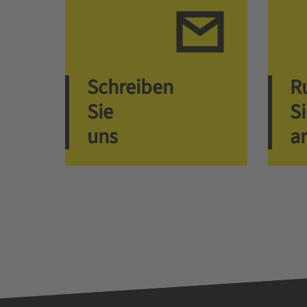
Schreiben
R
Sie
S
uns
a