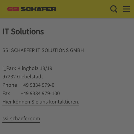
Toggle Sea
Toggl
IT Solutions
SSI SCHAEFER IT SOLUTIONS GMBH
i_Park Klingholz 18/19
97232 Giebelstadt
Phone +49 9334 979-0
Fax +49 9334 979-100
Hier können Sie uns kontaktieren.
ssi-schaefer.com