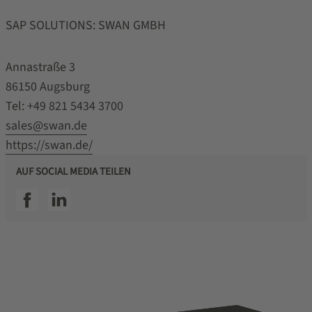
SAP SOLUTIONS: SWAN GMBH
Annastraße 3
86150 Augsburg
Tel: +49 821 5434 3700
sales@swan.de
https://swan.de/
AUF SOCIAL MEDIA TEILEN
SSI facebook
SSI linkedin