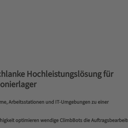
chlanke Hochleistungslösung für
onierlager
eme, Arbeitsstationen und IT-Umgebungen zu einer
ähigkeit optimieren wendige ClimbBots die Auftragsbearbei