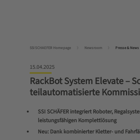
SSI SCHAEFER Homepage
Newsroom
Presse & News
15.04.2025
RackBot System Elevate – S
teilautomatisierte Kommissi
SSI SCHÄFER integriert Roboter, Regalsyst
leistungsfähigen Komplettlösung
Neu: Dank kombinierter Kletter- und Fahrf