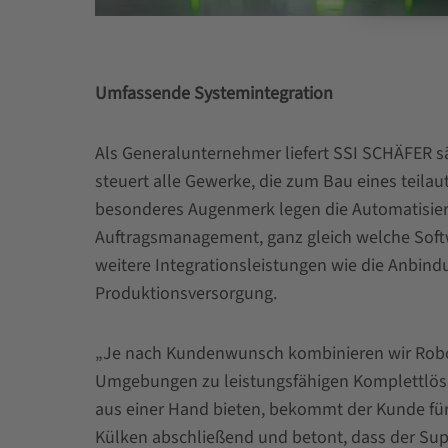
Umfassende Systemintegration
Als Generalunternehmer liefert SSI SCHÄFER 
steuert alle Gewerke, die zum Bau eines teila
besonderes Augenmerk legen die Automatisier
Auftragsmanagement, ganz gleich welche Soft
weitere Integrationsleistungen wie die Anbind
Produktionsversorgung.
„Je nach Kundenwunsch kombinieren wir Robot
Umgebungen zu leistungsfähigen Komplettlösun
aus einer Hand bieten, bekommt der Kunde für
Külken abschließend und betont, dass der Supp