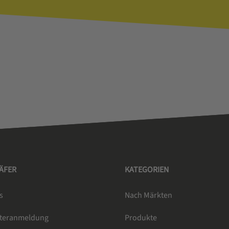
HÄFER
KATEGORIEN
s
Nach Märkten
tteranmeldung
Produkte