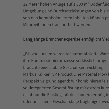
12 Meter hohen Anlage auf 1.000 m² Bodenfläch
Umgebung sind Durchsatzleistungen von bis zu
von den kommissionierten Inhalten können pr
Mitarbeitenden transportiert werden.
Langjährige Branchenexpertise ermöglicht Vie
„Bis vor kurzem waren teilautomatisierte War
ihre Kommissionierprozesse verlässlich progno
brauchte eine stabile Geschäftsentwicklung – m
Markus Külken, VP Product Line Material Flow 
Perspektive grundlegend: Wir kombinieren le
vollintegrierten Gesamtlösung mit extrem kurze
nicht nur die Einstiegshürde, sondern ermög
oder unsicherer Geschäftslage tragfähige Inves