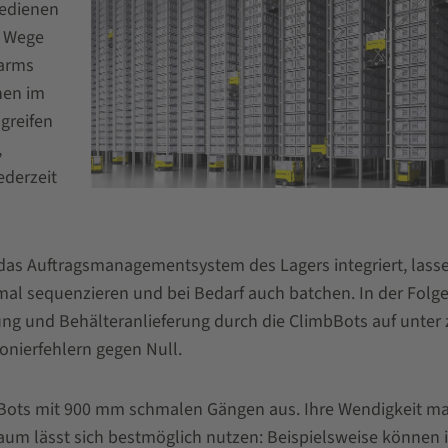
bedienen
n Wege
arms
hen im
greifen
,
ederzeit
das Auftragsmanagementsystem des Lagers integriert, lasse
imal sequenzieren und bei Bedarf auch batchen. In der Folg
lung und Behälteranlieferung durch die ClimbBots auf unter 
nierfehlern gegen Null.
ots mit 900 mm schmalen Gängen aus. Ihre Wendigkeit m
um lässt sich bestmöglich nutzen: Beispielsweise können i