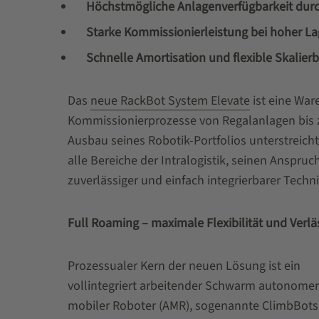
Höchstmögliche Anlagenverfügbarkeit durc
Starke
Kommissionierleistung bei hoher La
Schnelle Amortisation und flexible Skalierb
Das
neue RackBot System Elevate
ist eine War
Kommissionierprozesse von Regalanlagen bis z
Ausbau seines Robotik-Portfolios unterstreich
alle Bereiche der Intralogistik, seinen Anspr
zuverlässiger und einfach integrierbarer Techni
Full Roaming – maximale Flexibilität und Verläs
Prozessualer Kern der neuen Lösung ist ein
vollintegriert arbeitender Schwarm autonomer
mobiler Roboter (AMR), sogenannte ClimbBots