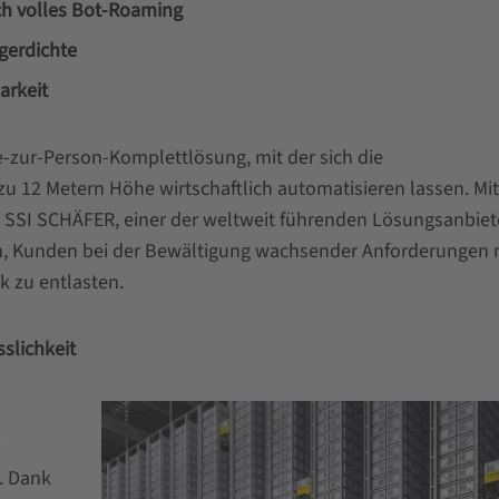
h volles Bot-Roaming
gerdichte
arkeit
e-zur-Person-Komplettlösung, mit der sich die
u 12 Metern Höhe wirtschaftlich automatisieren lassen. Mi
t SSI SCHÄFER, einer der weltweit führenden Lösungsanbiete
uch, Kunden bei der Bewältigung wachsender Anforderungen 
k zu entlasten.
slichkeit
. Dank