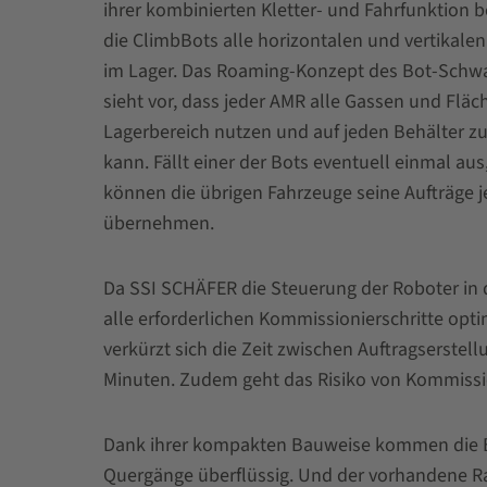
ihrer kombinierten Kletter- und Fahrfunktion 
die ClimbBots alle horizontalen und vertikale
im Lager. Das Roaming-Konzept des Bot-Schw
sieht vor, dass jeder AMR alle Gassen und Fläc
Lagerbereich nutzen und auf jeden Behälter zu
kann. Fällt einer der Bots eventuell einmal aus
können die übrigen Fahrzeuge seine Aufträge j
übernehmen.
Da SSI SCHÄFER die Steuerung der Roboter in 
alle erforderlichen Kommissionierschritte opt
verkürzt sich die Zeit zwischen Auftragserstel
Minuten. Zudem geht das Risiko von Kommissio
Dank ihrer kompakten Bauweise kommen die B
Quergänge überflüssig. Und der vorhandene Ra