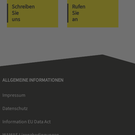
Schreiben
Rufen
Sie
Sie
uns
an
ALLGEMEINE INFORMATIONEN
Impressum
Datenschutz
Information EU Data Act
WAMAS Lizenzbedingungen