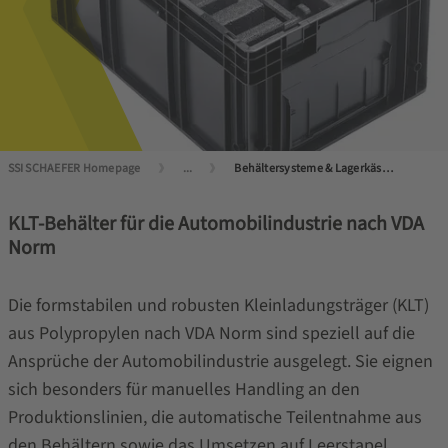
SSI SCHAEFER Homepage
...
Behältersysteme & Lagerkästen
KLT-Behälter für die Automobilindustrie nach VDA
Norm
Die formstabilen und robusten Kleinladungsträger (KLT)
aus Polypropylen nach VDA Norm sind speziell auf die
Ansprüche der Automobilindustrie ausgelegt. Sie eignen
sich besonders für manuelles Handling an den
Produktionslinien, die automatische Teilentnahme aus
den Behältern sowie das Umsetzen auf Leerstapel.