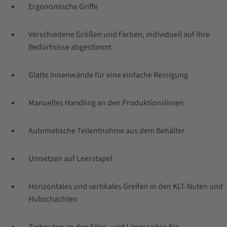
Ergonomische Griffe
Verschiedene Größen und Farben, individuell auf Ihre
Bedürfnisse abgestimmt
Glatte Innenwände für eine einfache Reinigung
Manuelles Handling an den Produktionslinien
Automatische Teilentnahme aus dem Behälter
Umsetzen auf Leerstapel
Horizontales und vertikales Greifen in den KLT-Nuten und
Hubschächten
Ziehnuten an den Stirn- und Längsseiten für