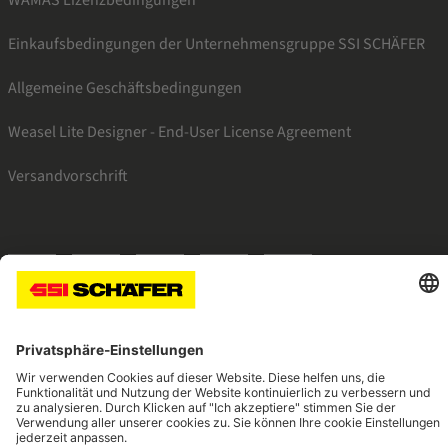
Einkaufsbedingungen der Unternehmensgruppe SSI SCHÄFER
Allgemeine Geschäftsbedingungen
Weasel Lite Designer - End-User License Agreement
Versandvorschrift
SSI linkedin
SSI instagram
SSI facebook
SSI youtube
SSI xing
Navigate to home page