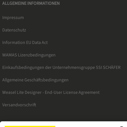
ALLGEMEINE INFORMATIONEN
Impressum
Datenschutz
Information EU Data Act
WAMAS Lizenzbedingungen
Einkaufsbedingungen der Unternehmensgruppe SSI SCHÄFER
Allgemeine Geschäftsbedingungen
Weasel Lite Designer - End-User License Agreement
Versandvorschrift