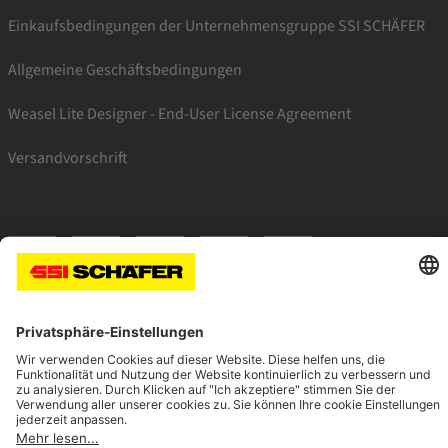
Einkaufsbedingungen der Unternehmensgruppe SSI SCHÄFER
Allgemeine Geschäftsbedingungen
Weasel Lite Designer - End-User License Agreement
Versandvorschrift
SSI linkedin
SSI instagram
SSI facebook
SSI youtube
SSI xing
Navigate to home page