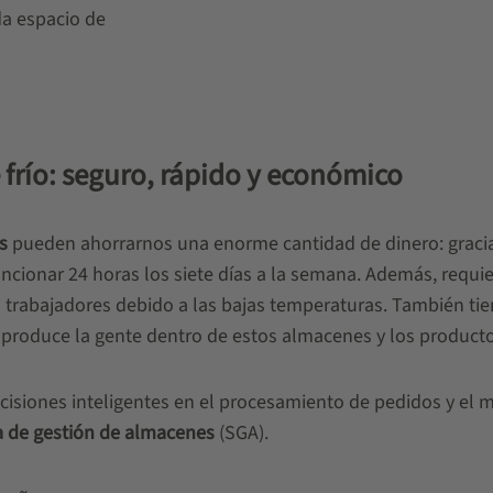
a espacio de
frío: seguro, rápido y económico
s
pueden ahorrarnos una enorme cantidad de dinero: gracia
uncionar 24 horas los siete días a la semana. Además, requi
rabajadores debido a las bajas temperaturas. También tiene
produce la gente dentro de estos almacenes y los product
decisiones inteligentes en el procesamiento de pedidos y el 
a de gestión de almacenes
(SGA).