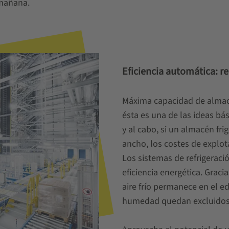
 mañana.
Eficiencia automática: r
Máxima capacidad de almace
ésta es una de las ideas bás
y al cabo, si un almacén frig
ancho, los costes de explo
Los sistemas de refrigerac
eficiencia energética. Graci
aire frío permanece en el edi
humedad quedan excluidos