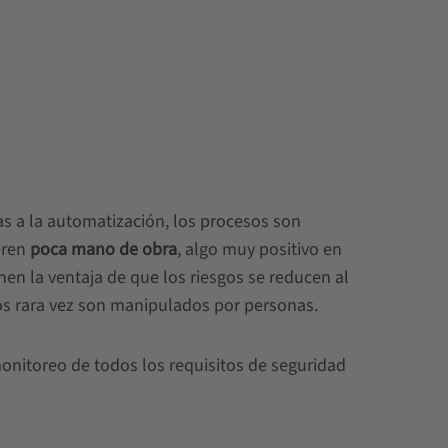
s a la automatización, los procesos son
eren
poca mano de obra
, algo muy positivo en
n la ventaja de que los riesgos se reducen al
os rara vez son manipulados por personas.
monitoreo de todos los requisitos de seguridad