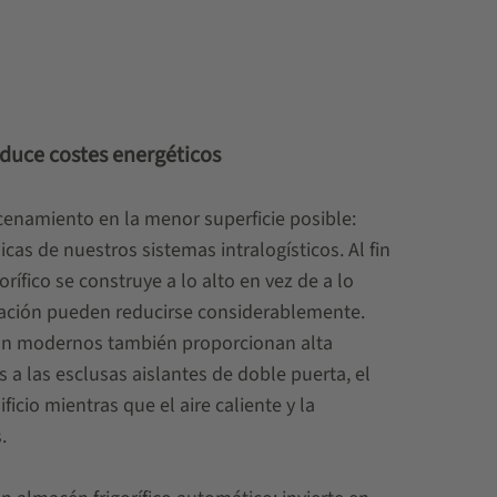
educe costes energéticos
namiento en la menor superficie posible:
icas de nuestros sistemas intralogísticos. Al fin
orífico se construye a lo alto en vez de a lo
tación pueden reducirse considerablemente.
ión modernos también proporcionan alta
as a las esclusas aislantes de doble puerta, el
ficio mientras que el aire caliente y la
.