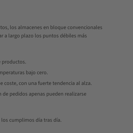
ctos, los almacenes en bloque convencionales
ar a largo plazo los puntos débiles más
 productos.
mperaturas bajo cero.
 coste, con una fuerte tendencia al alza.
ón de pedidos apenas pueden realizarse
 los cumplimos día tras día.