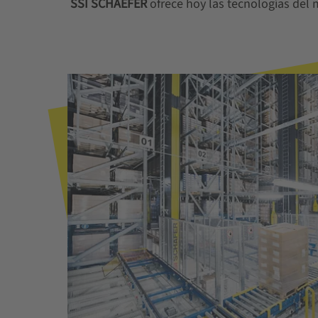
SSI SCHAEFER
ofrece hoy las tecnologías del