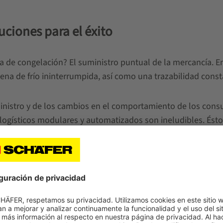
uciones para el éxito
ica de congelación? El suministro puntual de la mercancía. E
ena de frío ininterrumpida, así como una trazabilidad const
ministro y de los cambios en el comportamiento de los c
logísticos modulares y automatizados son ineludibles. Éstos
ambién permiten ahorrar costes en los puntos cruciales.
 almacén adaptadas a sus necesidades. Ya sea manual, par
reparada para el futuro.