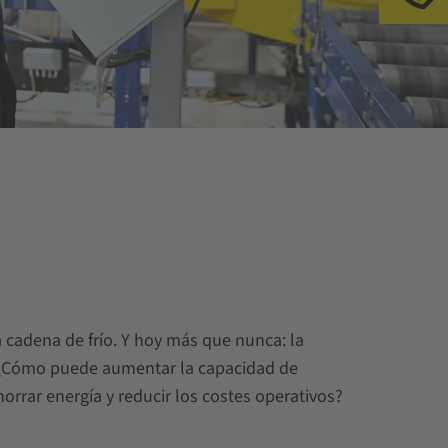
Ll
a cadena de frío. Y hoy más que nunca: la
? ¿Cómo puede aumentar la capacidad de
rrar energía y reducir los costes operativos?