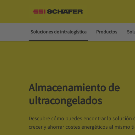
Soluciones de intralogística
Productos
Sol
Almacenamiento de
ultracongelados
Descubre cómo puedes encontrar la solución 
crecer y ahorrar costes energéticos al mismo t