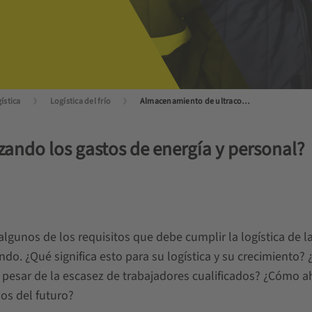
ística
Logística del frío
Almacenamiento de ultracongelados
ando los gastos de energía y personal?
algunos de los requisitos que debe cumplir la logística de l
o. ¿Qué significa esto para su logística y su crecimiento
esar de la escasez de trabajadores cualificados? ¿Cómo aho
os del futuro?