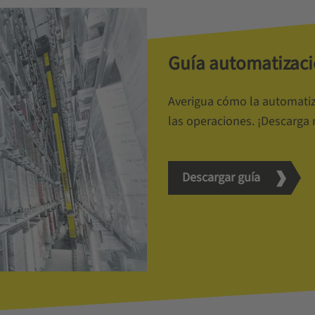
Guía automatizació
Averigua cómo la automatiza
las operaciones. ¡Descarga 
Descargar guía