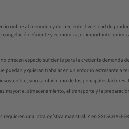
rcio online al menudeo y de creciente diversidad de produ
 de congelación eficiente y económica, es importante optimiz
o ofrecen espacio suficiente para la creciente demanda de
ue puedan y quieran trabajar en un entorno estresante a te
sostenible, sino también uno de los principales factores de
vez mayor: el almacenamiento, el transporte y la preparaci
os requieren una intralogística magistral. Y en SSI SCHAEFER