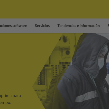
uciones software
Servicios
Tendencias e información
óptima para
iempo.