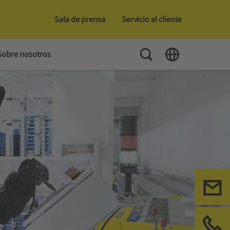
Sala de prensa
Servicio al cliente
Toggle Search
Toggle Language
Sobre nosotros
Co