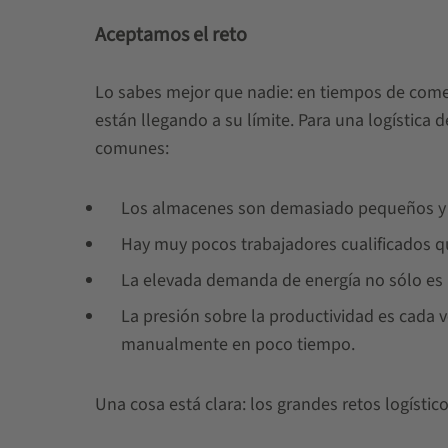
Aceptamos el reto
Lo sabes mejor que nadie: en tiempos de come
están llegando a su límite. Para una logística
comunes:
Los almacenes son demasiado pequeños y n
Hay muy pocos trabajadores cualificados q
La elevada demanda de energía no sólo es in
La presión sobre la productividad es cada 
manualmente en poco tiempo.
Una cosa está clara: los grandes retos logístic