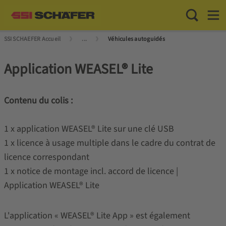
Toggle Sea
Toggl
SSI SCHAEFER Accueil
...
Véhicules autoguidés
Application WEASEL® Lite
Contenu du colis :
1 x application WEASEL® Lite sur une clé USB
1 x licence à usage multiple dans le cadre du contrat de
licence correspondant
1 x notice de montage incl. accord de licence |
Application WEASEL® Lite
L'application « WEASEL® Lite App » est également