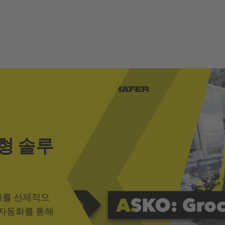
형 솔루
 문제를 선제적으
 자동화를 통해