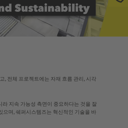
전
고, 전체 프로젝트에는 자재 흐름 관리, 시각
니라 지속 가능성 측면이 중요하다는 것을 잘
 있으며, 쉐퍼시스템즈는 혁신적인 기술을 바