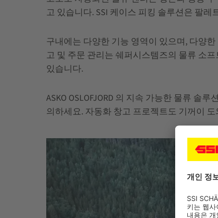
고 있습니다. SSI 케이스 피킹 솔루션은 팔
구내에는 다양한 기능 영역이 있으며, 다양한 
고 및 주문 관리는 쉐퍼시스템즈의 물류 소
있습니다.
ASKO OSLOFJORD 의 지속 가능한 물
의하세요. 자동화 창고 프로젝트도 기꺼이 