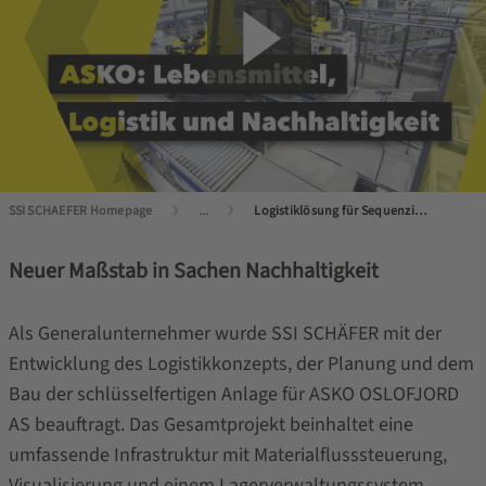
SSI SCHAEFER Homepage
...
Logistiklösung für Sequenzierung im Lebensmittelhandel
Neuer Maßstab in Sachen Nachhaltigkeit
Als Generalunternehmer wurde SSI SCHÄFER mit der
Entwicklung des Logistikkonzepts, der Planung und dem
Bau der schlüsselfertigen Anlage für ASKO OSLOFJORD
AS beauftragt. Das Gesamtprojekt beinhaltet eine
umfassende Infrastruktur mit Materialflusssteuerung,
Visualisierung und einem Lagerverwaltungssystem.