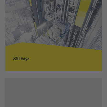
SSI Exyz