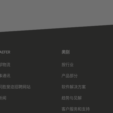
HAEFER
类别
部物流
按行业
事通讯
产品部分
问胜斐迩招聘网站
软件解决方案
新闻
趋势与见解
客户服务和支持