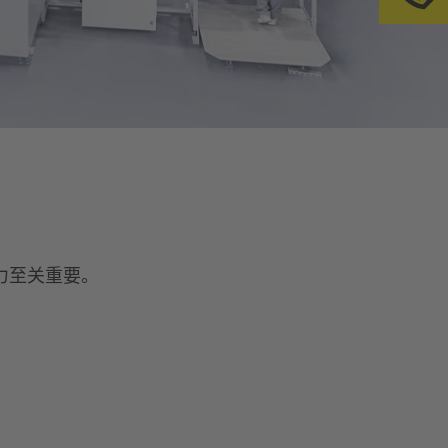
请
力至关重要。