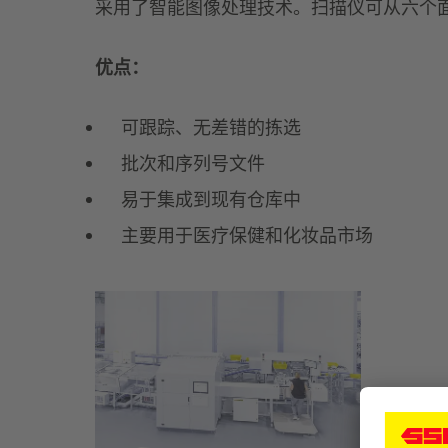
采用了智能图像处理技术。扫描仪可从六个
优点：
可跟踪、无差错的拣选
批次和序列号文件
易于集成到现有仓库中
主要用于医疗保健和化妆品市场